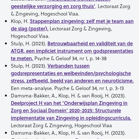
geestelijke verzorging en zorg thuis’
. Lectoraat Zorg
& Zingeving, Hogeschool Viaa.
Klop, H.
Stappenplan zingeving: zelf met je team aan
de slag (poster).
Lectoraat Zorg & Zingeving,
Hogeschool Viaa.
Stulp, H. (2023).
Betrouwbaarheid en validiteit van de
ATGR, een impliciet instrument om godspresentaties
te meten.
Psyche & Geloof 34, nr 1, p. 14-38
Stulp, H. (2023).
Verbanden tussen
godsrepresentaties en welbevinden/psychologische
stress, zelfbeeld, beeld van anderen en neuroticisme.
Een meta-analyse. Psyche & Geloof 34, nr 1, p. 3-13
Damsma-Bakker, A., Klop, H. & van Rooij, H. (2023).
Deelproject H van het ‘Onderwijsplan Zingeving in
Zorg en Sociaal Domein’ 2020-2025:
Structurele
implementatie van Zingeving in opleidingscurricula.
Lectoraat Zorg & Zingeving, Hogeschool Viaa
Damsma-Bakker, A., Klop, H. & van Rooij, H. (2023).