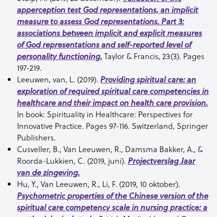
apperception test God representations, an implicit
measure to assess God representations. Part 3:
associations between implicit and explicit measures
of God representations and self-reported level of
Taylor & Francis, 23(3). Pages
personality functioning.
197-219.
Leeuwen, van, L. (2019).
Providing spiritual care: an
exploration of required spiritual care competencies in
healthcare and their impact on health care provision.
In book: Spirituality in Healthcare: Perspectives for
Innovative Practice. Pages 97-116. Switzerland, Springer
Publishers.
Cusveller, B., Van Leeuwen, R., Damsma Bakker, A., &
Roorda-Lukkien, C. (2019, juni).
Projectverslag Jaar
van de zingeving.
Hu, Y., Van Leeuwen, R., Li, F. (2019, 10 oktober).
Psychometric properties of the Chinese version of the
spiritual care competency scale in nursing practice: a