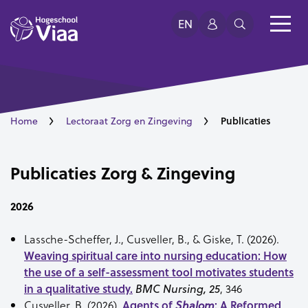
EN
Publicaties
Home
Lectoraat Zorg en Zingeving
Publicaties Zorg & Zingeving
2026
Lassche-Scheffer, J., Cusveller, B., & Giske, T. (2026).
Weaving spiritual care into nursing education: How
the use of a self-assessment tool motivates students
in a qualitative study.
, 346
BMC Nursing, 25
Cusveller, B. (2026).
Agents of
: A Reformed
Shalom