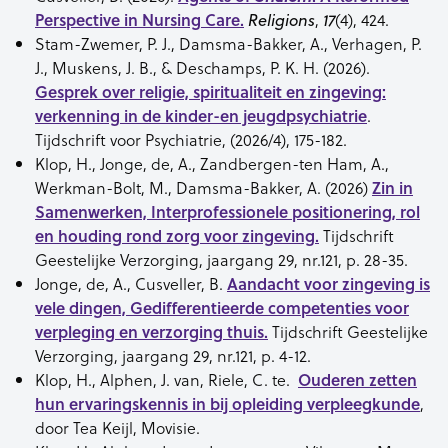
Perspective in Nursing Care.
,
(4), 424.
Religions
17
Stam-Zwemer, P. J., Damsma-Bakker, A., Verhagen, P.
J., Muskens, J. B., & Deschamps, P. K. H. (2026).
Gesprek over religie, spiritualiteit en zingeving:
verkenning in de kinder-en jeugdpsychiatrie
.
Tijdschrift voor Psychiatrie, (2026/4), 175-182.
Klop, H., Jonge, de, A., Zandbergen-ten Ham, A.,
Werkman-Bolt, M., Damsma-Bakker, A. (2026)
Zin in
Samenwerken, Interprofessionele positionering, rol
en houding rond zorg voor zingeving.
Tijdschrift
Geestelijke Verzorging, jaargang 29, nr.121, p. 28-35.
Jonge, de, A., Cusveller, B.
Aandacht voor zingeving is
vele dingen, Gedifferentieerde competenties voor
verpleging en verzorging thuis.
Tijdschrift Geestelijke
Verzorging, jaargang 29, nr.121, p. 4-12.
Klop, H., Alphen, J. van, Riele, C. te.
Ouderen zetten
hun ervaringskennis in bij opleiding verpleegkunde
,
door Tea Keijl, Movisie.