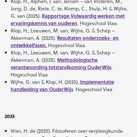
Klop, H., Alphen, J. van, Jansen – van Vilsteren, M.,
Jong, D. de, Riele, C. te, Klomp, C., Stulp, H. & Wijhe,
G. van (2025).
Rapportage Volwaardig werken met
ervaringskennis van ouderen
. Hogeschool Viaa.
Klop, H., Leeuwen, M. van, Wijhe, G. & Schep –
Akkerman, A. (2025).
Resultaten onderzoeks- en
ontwikkelfasen.
Hogeschool Viaa.
Klop, H., Leeuwen, M. van, Wijhe, G. & Schep –
Akkerman, A. (2025).
Methodologische
verantwoording totstandkoming OuderWijs
.
Hogeschool Viaa
Wijhe, G. van & Klop, H. (2025).
Implementatie
handleiding van OuderWijs
. Hogeschool Viaa
2025
Vries, H. de (2025). Filosoferen over verpleegkunde.