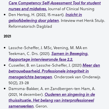
Care Competency Self-Assessment Tool for student
Journal of Clinical Nursing
nurses and midwives.
Den Hertog, H. (2022, 15 maart).
Inzicht in
. Inteview met Henk Stulp.
geloofsbeleving door platen
Reformatorisch Dagblad
2021
Lassche-Scheffer, J. MSc, Veening, M. MA en
Teekman, C. Drs. (2021).
Samen in Beweging.
Rapportage interviewronde fase 2.2.
Cusveller, B. en Lassche-Scheffer, J. (2021)
Meer dan
betrouwbaarheid. Professionele integriteit in
.
Onderzoek van Onderwijs
mensgerichte beroepen
50(2),
23-28
Damsma-Bakker, A. en Zandbergen-ten Ham, A.
(2021, 14 december).
Ouderen en zingeving in de
thuissituatie. Het belang van interprofessioneel
Geron
.
samenwerken
.