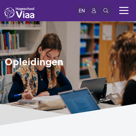
EN
Opleidingen