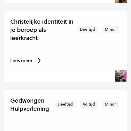
Christelijke identiteit in
je beroep als
Deeltijd
Minor
leerkracht
Lees meer
Gedwongen
Deeltijd
Voltijd
Minor
Hulpverlening