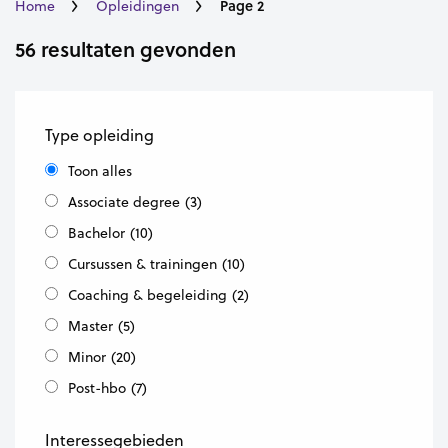
Page 2
Home
Opleidingen
56 resultaten gevonden
Type opleiding
Toon alles
Associate degree
(3)
Bachelor
(10)
Cursussen & trainingen
(10)
Coaching & begeleiding
(2)
Master
(5)
Minor
(20)
Post-hbo
(7)
Interessegebieden