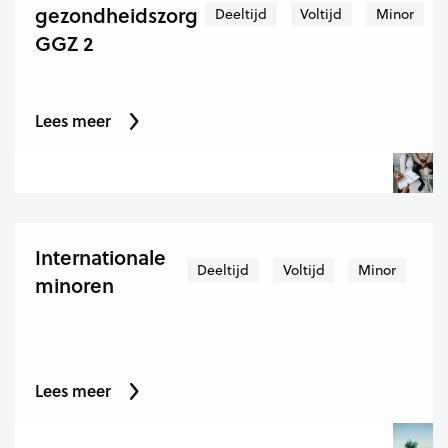
gezondheidszorg
Deeltijd
Voltijd
Minor
GGZ 2
Lees meer
Internationale
Deeltijd
Voltijd
Minor
minoren
Lees meer