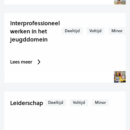
Interprofessioneel
werken in het
Deeltijd
Voltijd
Minor
jeugddomein
Lees meer
Leiderschap
Deeltijd
Voltijd
Minor