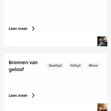
Lees meer
Bronnen van
Deeltijd
Voltijd
Minor
geloof
Lees meer