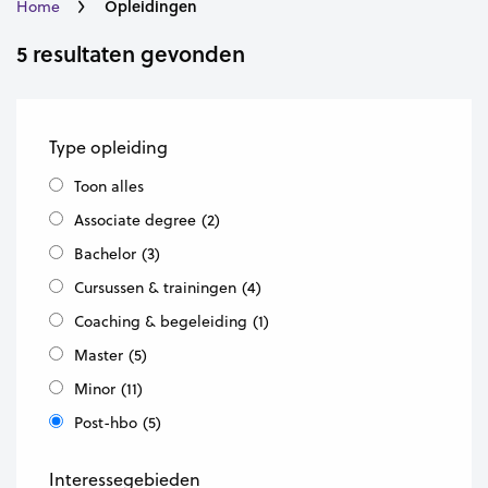
Opleidingen
Home
5 resultaten gevonden
Type opleiding
Toon alles
Associate degree
(2)
Bachelor
(3)
Cursussen & trainingen
(4)
Coaching & begeleiding
(1)
Master
(5)
Minor
(11)
Post-hbo
(5)
Interessegebieden