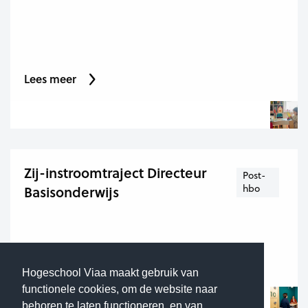
Lees meer
Zij-instroomtraject Directeur
Post-
hbo
Basisonderwijs
Lees meer
Hogeschool Viaa maakt gebruik van
functionele cookies, om de website naar
behoren te laten functioneren, en van