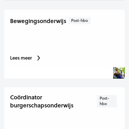
Bewegingsonderwijs
Post-hbo
Lees meer
Coördinator
Post-
hbo
burgerschapsonderwijs