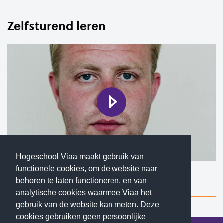
Zelfsturend leren
Hogeschool Viaa maakt gebruik van
functionele cookies, om de website naar
Beluister hier alle aspecten van persoonlijk
behoren te laten functioneren, en van
meesterschap
analytische cookies waarmee Viaa het
gebruik van de website kan meten. Deze
cookies gebruiken geen persoonlijke