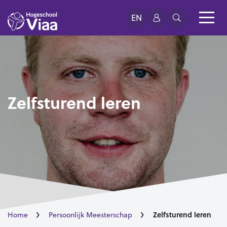
EN
Zelfsturend leren
Zelfsturend leren
Home
Persoonlijk Meesterschap