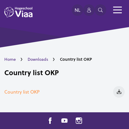
NL
Country list OKP
Home
Downloads
Country list OKP
Country list OKP