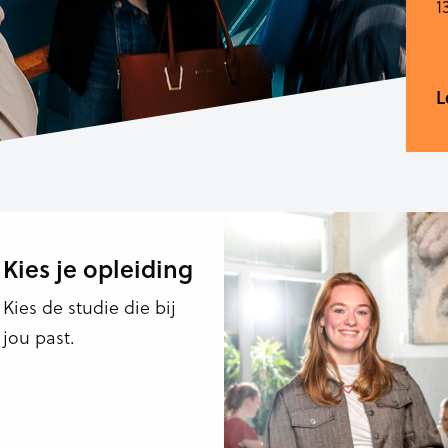
1
L
Kies je opleiding
Kies de studie die bij
jou past.