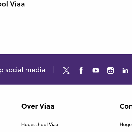
ool Viaa
p social media
Over Viaa
Con
Hogeschool Viaa
Hoge