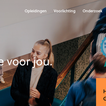
Opleidingen
Voorlichting
Onderzoek
 voor jou.
G