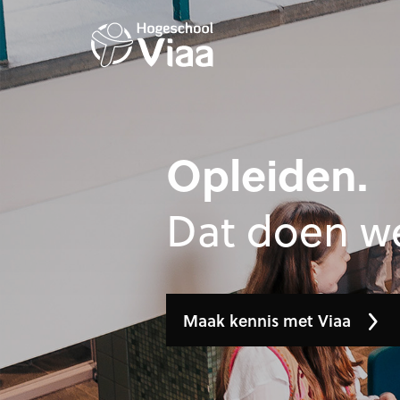
Opleiden.
Dat doen we
Maak kennis met Viaa