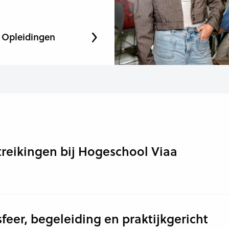
Opleidingen
treikingen bij Hogeschool Viaa
eer, begeleiding en praktijkgericht