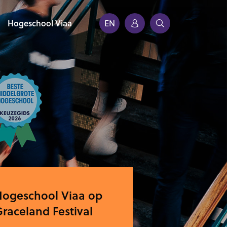
Hogeschool Viaa
EN
Hogeschool Viaa op
raceland Festival