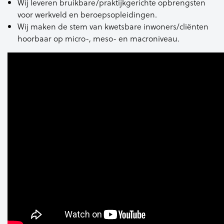
Wij leveren bruikbare/praktijkgerichte opbrengsten
voor werkveld en beroepsopleidingen.
Wij maken de stem van kwetsbare inwoners/cliënten
hoorbaar op micro-, meso- en macroniveau.