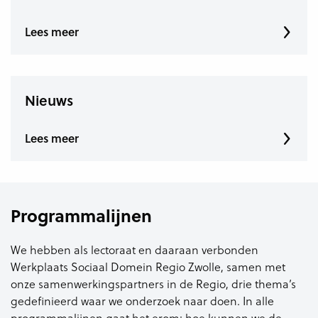
Lees meer
Nieuws
Lees meer
Programmalijnen
We hebben als lectoraat en daaraan verbonden
Werkplaats Sociaal Domein Regio Zwolle, samen met
onze samenwerkingspartners in de Regio, drie thema’s
gedefinieerd waar we onderzoek naar doen. In alle
programmalijnen gaat het erom: hoe kunnen we de