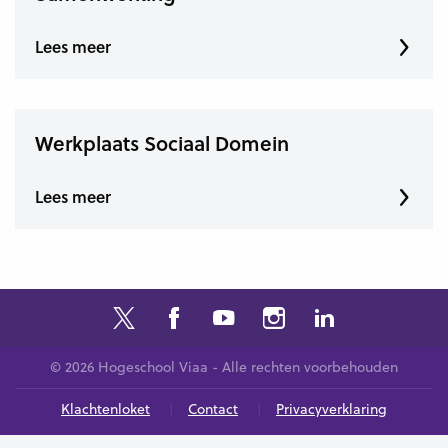
Lees meer
Werkplaats Sociaal Domein
Lees meer
© 2026 Hogeschool Viaa - Alle rechten voorbehouden
Klachtenloket
Contact
Privacyverklaring