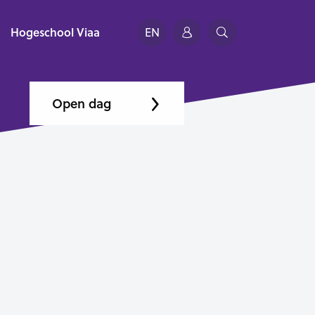
Hogeschool Viaa
EN
Open dag