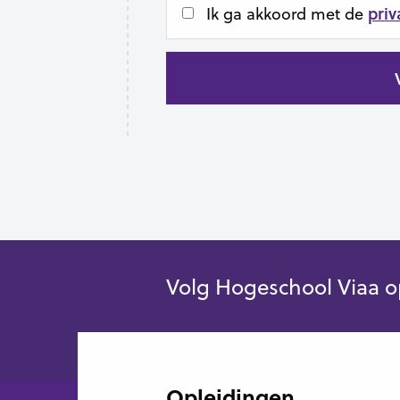
pri
Ik ga akkoord met de
Volg Hogeschool Viaa o
Opleidingen