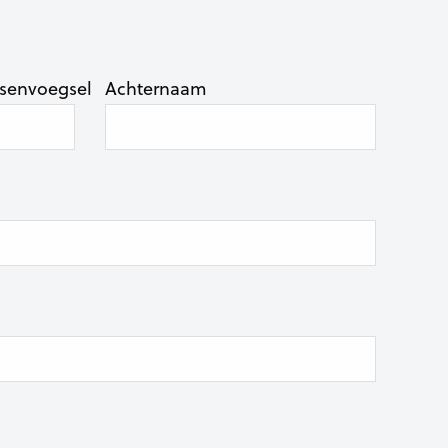
senvoegsel
Achternaam