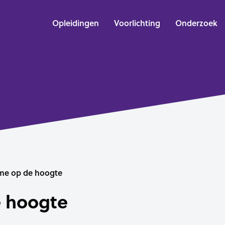
Opleidingen
Voorlichting
Onderzoek
me op de hoogte
 hoogte