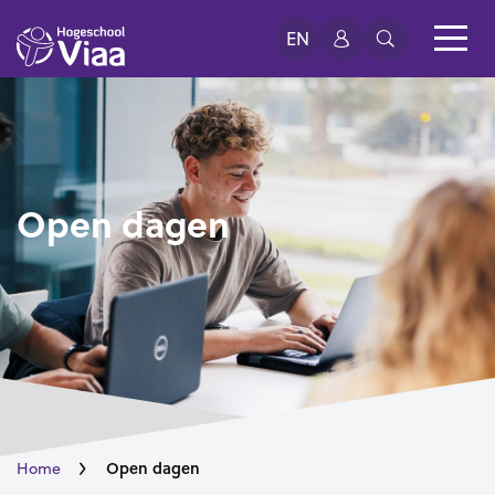
EN
Open dagen
Open dagen
Home