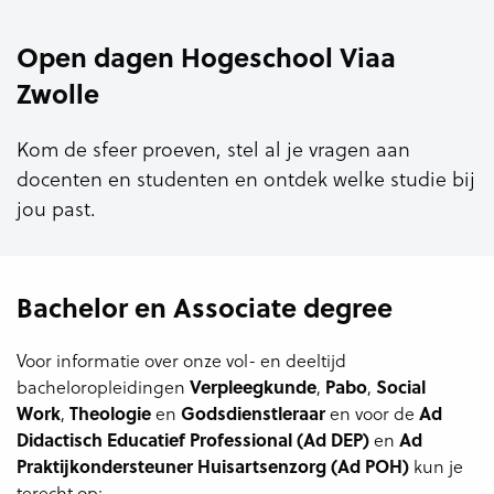
Open dagen Hogeschool Viaa
Zwolle
Kom de sfeer proeven, stel al je vragen aan
docenten en studenten en ontdek welke studie bij
jou past.
Bachelor en Associate degree
Voor informatie over onze vol- en deeltijd
bacheloropleidingen
Verpleegkunde
,
Pabo
,
Social
Work
,
Theologie
en
Godsdienstleraar
en voor de
A
d
Didactisch Educatief Professional (Ad DEP)
en
Ad
Praktijkondersteuner Huisartsenzorg (Ad POH)
kun je
terecht op: