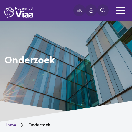
EN
Onderzoek
Onderzoek
Home