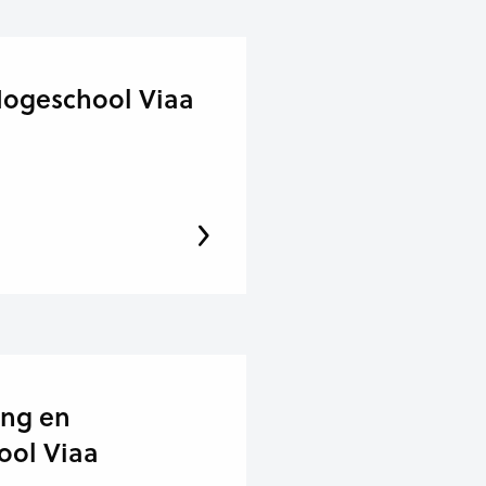
 Hogeschool Viaa
ing en
ool Viaa