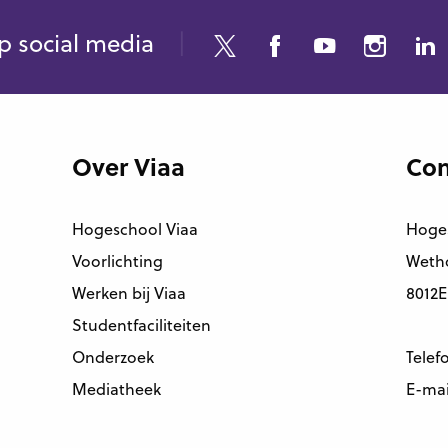
p social media
Over Viaa
Con
Hogeschool Viaa
Hoge
Voorlichting
Wetho
Werken bij Viaa
8012E
Studentfaciliteiten
Onderzoek
Telef
Mediatheek
E-mai