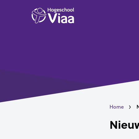
Home
Nieu