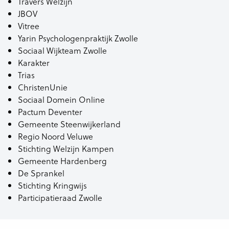
Travers Welzijn
JBOV
Vitree
Yarin Psychologenpraktijk Zwolle
Sociaal Wijkteam Zwolle
Karakter
Trias
ChristenUnie
Sociaal Domein Online
Pactum Deventer
Gemeente Steenwijkerland
Regio Noord Veluwe
Stichting Welzijn Kampen
Gemeente Hardenberg
De Sprankel
Stichting Kringwijs
Participatieraad Zwolle