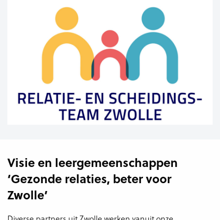
Visie en leergemeenschappen
‘Gezonde relaties, beter voor
Zwolle’
Diverse partners uit Zwolle werken vanuit onze