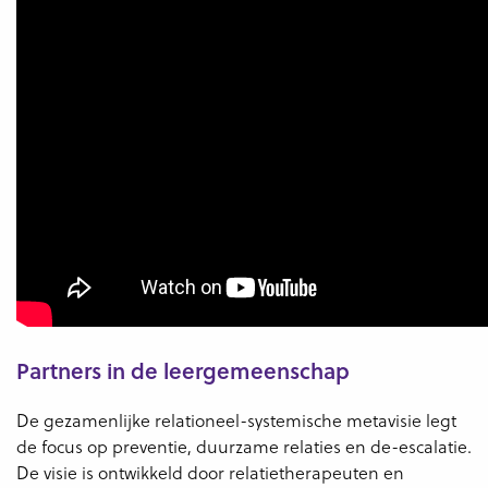
Partners in de leergemeenschap
De gezamenlijke relationeel-systemische metavisie legt
de focus op preventie, duurzame relaties en de-escalatie.
De visie is ontwikkeld door relatietherapeuten en