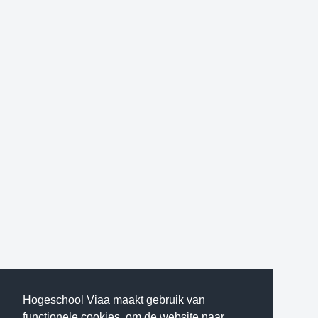
Hogeschool Viaa maakt gebruik van
functionele cookies, om de website naar