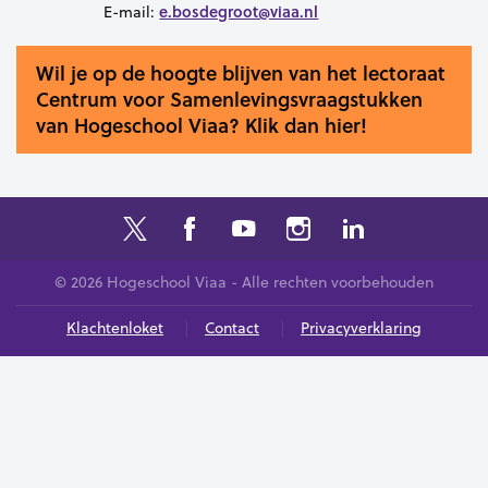
e.bosdegroot@viaa.nl
E-mail:
Wil je op de hoogte blijven van het lectoraat
Centrum voor Samenlevingsvraagstukken
van Hogeschool Viaa? Klik dan hier!
© 2026 Hogeschool Viaa - Alle rechten voorbehouden
Klachtenloket
Contact
Privacyverklaring