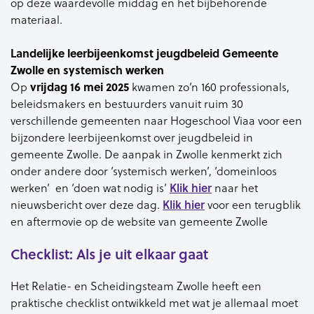
op deze waardevolle middag en het bijbehorende
materiaal.
Landelijke leerbijeenkomst jeugdbeleid Gemeente
Zwolle en systemisch werken
Op
vrijdag 16 mei 2025
kwamen zo’n 160 professionals,
beleidsmakers en bestuurders vanuit ruim 30
verschillende gemeenten naar Hogeschool Viaa voor een
bijzondere leerbijeenkomst over jeugdbeleid in
gemeente Zwolle. De aanpak in Zwolle kenmerkt zich
onder andere door ‘systemisch werken’, ‘domeinloos
werken’ en ‘doen wat nodig is’
Klik hier
naar het
nieuwsbericht over deze dag.
Klik hier
voor een terugblik
en aftermovie op de website van gemeente Zwolle
Checklist: Als je uit elkaar gaat
Het Relatie- en Scheidingsteam Zwolle heeft een
praktische checklist ontwikkeld met wat je allemaal moet