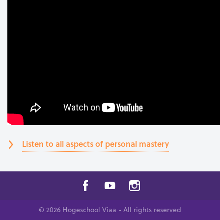
Listen to all aspects of personal mastery
© 2026 Hogeschool Viaa - All rights reserved