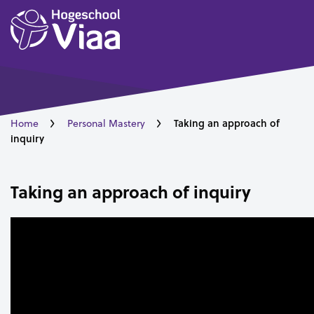
Taking an approach of
Home
Personal Mastery
inquiry
Taking an approach of inquiry