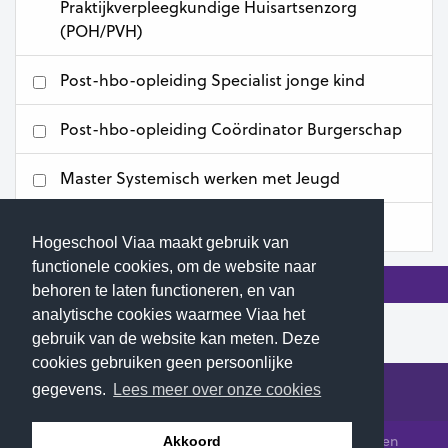
Praktijkverpleegkundige Huisartsenzorg
(POH/PVH)
Post-hbo-opleiding Specialist jonge kind
Post-hbo-opleiding Coördinator Burgerschap
Master Systemisch werken met Jeugd
Master Leren & Innoveren
Hogeschool Viaa maakt gebruik van
functionele cookies, om de website naar
behoren te laten functioneren, en van
analytische cookies waarmee Viaa het
gebruik van de website kan meten. Deze
cookies gebruiken geen persoonlijke
gegevens.
Lees meer over onze cookies
© 2026 Hogeschool Viaa - Alle rechten voorbehouden
Akkoord