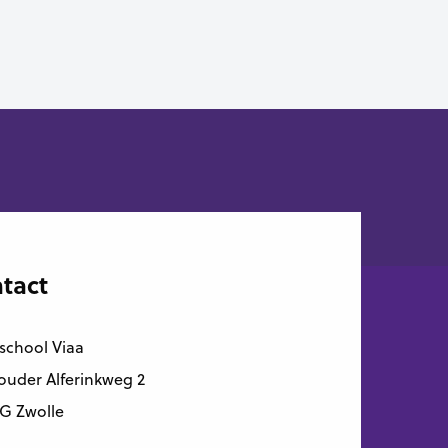
tact
school Viaa
uder Alferinkweg 2
G Zwolle