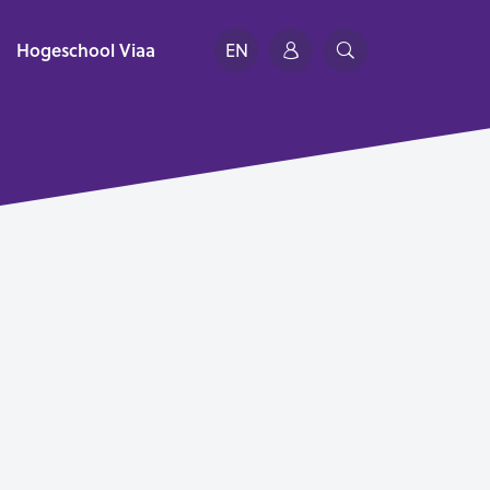
Hogeschool Viaa
EN