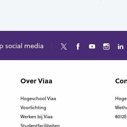
p social media
Over Viaa
Con
Hogeschool Viaa
Hoge
Voorlichting
Wetho
Werken bij Viaa
8012E
Studentfaciliteiten