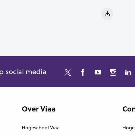
p social media
Over Viaa
Con
Hogeschool Viaa
Hoge