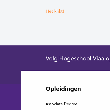
Het klikt!
Volg Hogeschool Viaa o
Opleidingen
Associate Degree