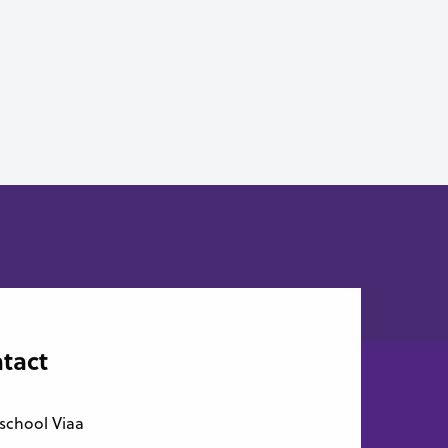
tact
school Viaa