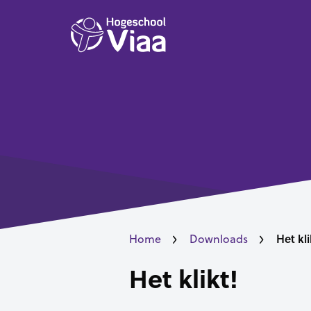
Het kli
Home
Downloads
Het klikt!