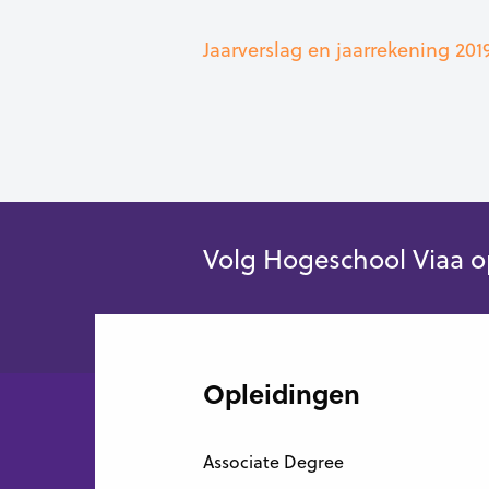
Jaarverslag en jaarrekening 201
Volg Hogeschool Viaa o
Opleidingen
Associate Degree