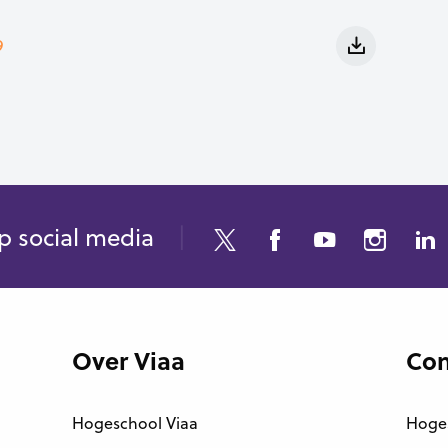
9
p social media
Over Viaa
Con
Hogeschool Viaa
Hoge