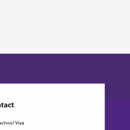
tact
school Viaa