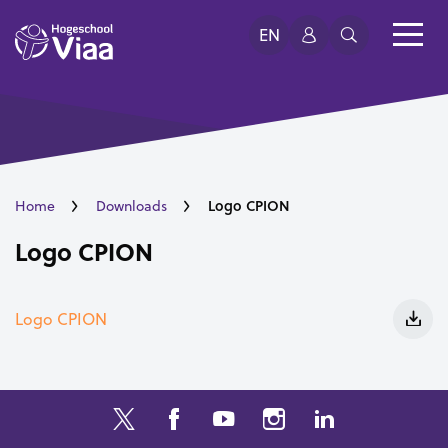
EN
Logo CPION
Home
Downloads
Logo CPION
Logo CPION