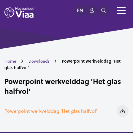
EN
Powerpoint werkvelddag ‘Het
Home
Downloads
glas halfvol’
Powerpoint werkvelddag 'Het glas
halfvol'
Powerpoint werkvelddag 'Het glas halfvol'