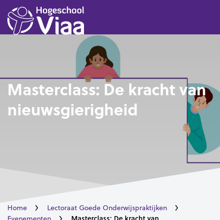
Masterclass: De kracht van
nieuwsgierigheid
Home
Lectoraat Goede Onderwijspraktijken
Masterclass: De kracht van
Evenementen