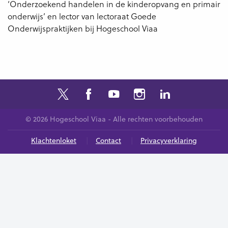
‘Onderzoekend handelen in de kinderopvang en primair
onderwijs’ en lector van lectoraat Goede
Onderwijspraktijken bij Hogeschool Viaa
© 2026 Hogeschool Viaa - Alle rechten voorbehouden
Klachtenloket
Contact
Privacyverklaring