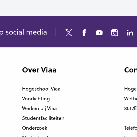
p social media
Over Viaa
Con
Hogeschool Viaa
Hoge
Voorlichting
Wetho
Werken bij Viaa
8012E
Studentfaciliteiten
Onderzoek
Telef