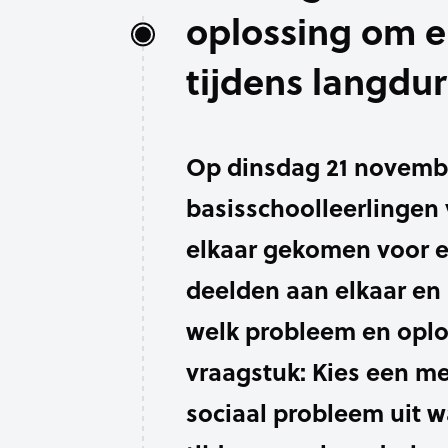
oplossing om e
tijdens langdur
Op dinsdag 21 novembe
basisschoolleerlingen
elkaar gekomen voor e
deelden aan elkaar en 
welk probleem en oplo
vraagstuk: Kies een men
sociaal probleem uit w