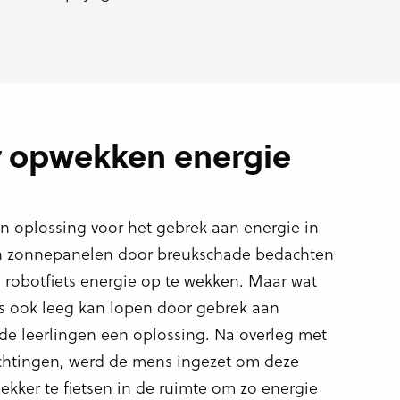
r opwekken energie
 oplossing voor het gebrek aan energie in
van zonnepanelen door breukschade bedachten
 robotfiets energie op te wekken. Maar wat
iets ook leeg kan lopen door gebrek aan
e leerlingen een oplossing. Na overleg met
richtingen, werd de mens ingezet om deze
ekker te fietsen in de ruimte om zo energie