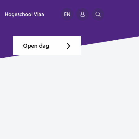
Hogeschool Viaa
EN
Open dag