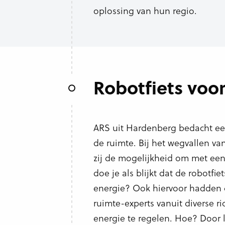
oplossing van hun regio.
Robotfiets voo
ARS uit Hardenberg bedacht een
de ruimte. Bij het wegvallen 
zij de mogelijkheid om met een
doe je als blijkt dat de robotf
energie? Ook hiervoor hadden d
ruimte-experts vanuit diverse 
energie te regelen. Hoe? Door l