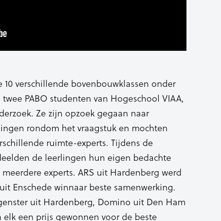
 10 verschillende bovenbouwklassen onder
en twee PABO studenten van Hogeschool VIAA,
derzoek. Ze zijn opzoek gegaan naar
singen rondom het vraagstuk en mochten
schillende ruimte-experts. Tijdens de
deelden de leerlingen hun eigen bedachte
 meerdere experts. ARS uit Hardenberg werd
uit Enschede winnaar beste samenwerking.
genster uit Hardenberg, Domino uit Den Ham
 elk een prijs gewonnen voor de beste