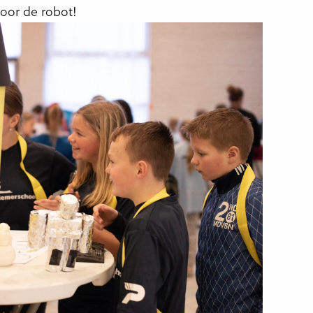
oor de robot!