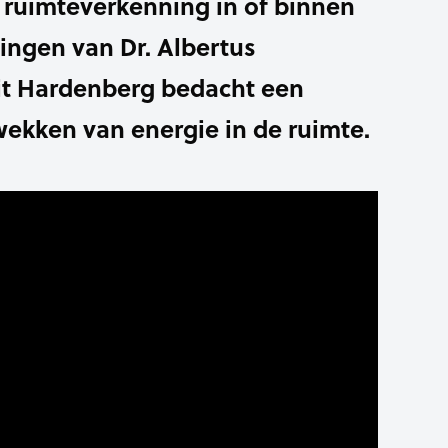
 ruimteverkenning in of binnen
lingen van Dr. Albertus
it Hardenberg bedacht een
ekken van energie in de ruimte.