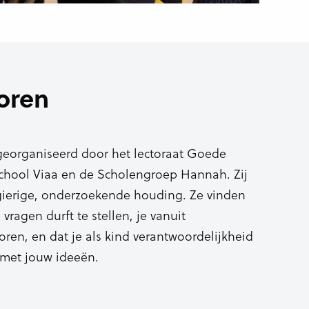
horen
georganiseerd door het lectoraat Goede
chool Viaa en de Scholengroep Hannah. Zij
ierige, onderzoekende houding. Ze vinden
 vragen durft te stellen, je vanuit
oren, en dat je als kind verantwoordelijkheid
 met jouw ideeën.