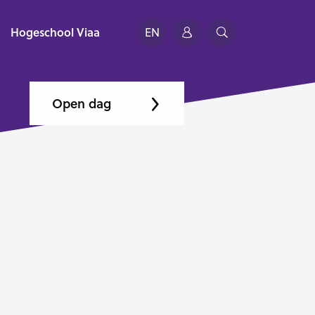
Hogeschool Viaa
EN
Open dag