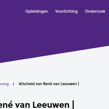
Opleidingen
Voorlichting
Onderzoek
Afscheid van René van Leeuwen |
eving
ené van Leeuwen |