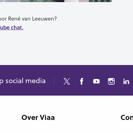
 voor René van Leeuwen?
Tube chat.
p social media
Over Viaa
Con