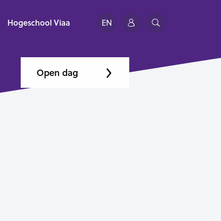
Hogeschool Viaa
EN
Open dag