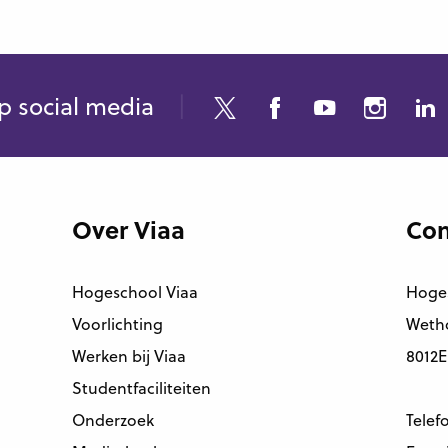
p social media
Over Viaa
Con
Hogeschool Viaa
Hoge
Voorlichting
Wetho
Werken bij Viaa
8012E
Studentfaciliteiten
Onderzoek
Telef