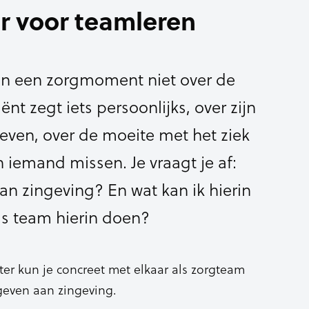
r voor teamleren
in een zorgmoment niet over de
ënt zegt iets persoonlijks, over zijn
leven, over de moeite met het ziek
an iemand missen. Je vraagt je af:
an zingeving? En wat kan ik hierin
s team hierin doen?
er kun je concreet met elkaar als zorgteam
geven aan zingeving.