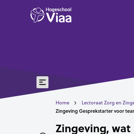
Home
Lectoraat Zorg en Zing
Zingeving Gesprekstarter voor tea
Zingeving, wa