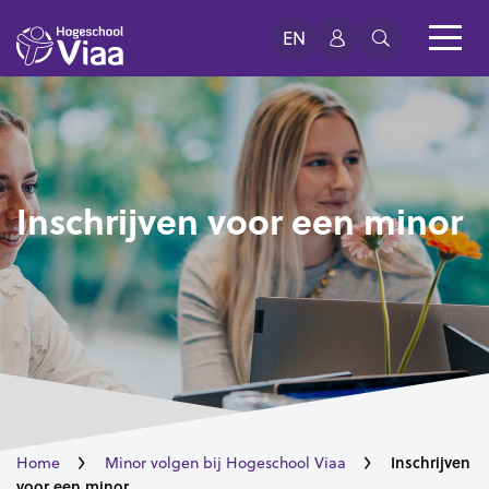
EN
Inschrijven voor een minor
Inschrijven
Home
Minor volgen bij Hogeschool Viaa
voor een minor