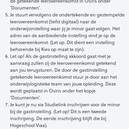
de getekende leerovereenkomst in Osiris onder
‘Documenten’.
Je stuurt vervolgens de ondertekende en gestempelde
leerovereenkomst (liefst digitaal) naar de
onderwijsinstelling waar jij je minor gaat volgen. Het
adres van de aanbiedende instelling vind je op de
leerovereenkomst. (Let op. Dit dient een instelling
behorende bij Kies op maat te zijn).
Let op! Als de gastinstelling akkoord gaat met je
aanvraag zullen zij de leerovereenkomst getekend
aan jou terugsturen. De door de gastinstelling
getekende leerovereenkomst stuur je door aan het
onderwijslogistieke team van jouw opleiding. Deze
wordt geplaatst in Osiris onder het kopje
‘Documenten’.
Je kunt je nu via Studielink inschrijven voor de minor
bij de gastinstelling. (Let op! Dit is een tweede
inschrijving. De eerste inschrijving blijft die bij
Hogeschool Viaa).