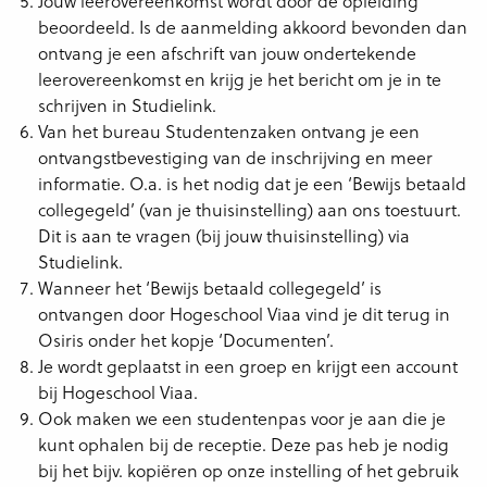
Jouw leerovereenkomst wordt door de opleiding
beoordeeld. Is de aanmelding akkoord bevonden dan
ontvang je een afschrift van jouw ondertekende
leerovereenkomst en krijg je het bericht om je in te
schrijven in Studielink.
Van het bureau Studentenzaken ontvang je een
ontvangstbevestiging van de inschrijving en meer
informatie. O.a. is het nodig dat je een ‘Bewijs betaald
collegegeld’ (van je thuisinstelling) aan ons toestuurt.
Dit is aan te vragen (bij jouw thuisinstelling) via
Studielink.
Wanneer het ‘Bewijs betaald collegegeld’ is
ontvangen door Hogeschool Viaa vind je dit terug in
Osiris onder het kopje ‘Documenten’.
Je wordt geplaatst in een groep en krijgt een account
bij Hogeschool Viaa.
Ook maken we een studentenpas voor je aan die je
kunt ophalen bij de receptie. Deze pas heb je nodig
bij het bijv. kopiëren op onze instelling of het gebruik