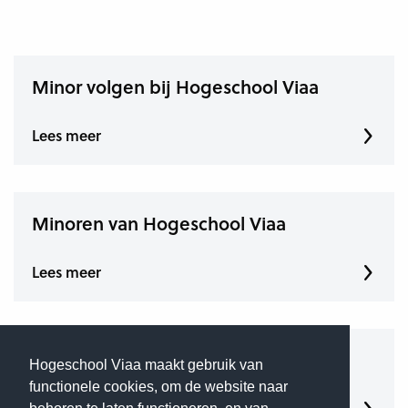
Minor volgen bij Hogeschool Viaa
Lees meer
Minoren van Hogeschool Viaa
Lees meer
Vragen over minoren
Hogeschool Viaa maakt gebruik van
functionele cookies, om de website naar