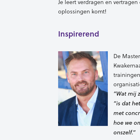
Je leert verdragen en vertragen
oplossingen komt!
Inspirerend
De Master
Kwakernaak
trainingen
organisati
“Wat mij 
“is dat h
met concr
hoe we om
onszelf.”