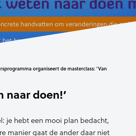
rsprogramma organiseert de masterclass: ‘Van
n naar doen!’
l: je hebt een mooi plan bedacht,
e manier gaat de ander daar niet