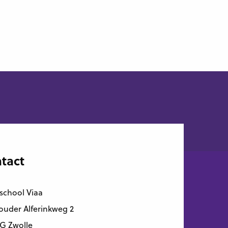
tact
school Viaa
uder Alferinkweg 2
G Zwolle