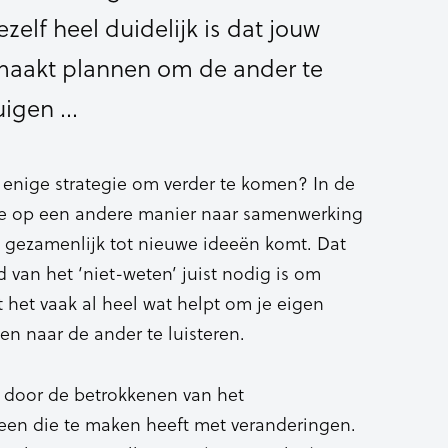
ezelf heel duidelijk is dat jouw
 maakt plannen om de ander te
uigen …
 enige strategie om verder te komen? In de
 je op een andere manier naar samenwerking
t gezamenlijk tot nieuwe ideeën komt. Dat
van het ‘niet-weten’ juist nodig is om
 het vaak al heel wat helpt om je eigen
n naar de ander te luisteren.
 door de betrokkenen van het
en die te maken heeft met veranderingen.