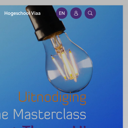
Hogeschool Viaa
EN