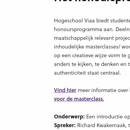
Hogeschool Viaa biedt studenten
honoursprogramma aan. Deeln
maatschappelijk relevant projec
inhoudelijke masterclasses/ wo
op een creatieve wijze vorm t
anders te kijken, te denken en 
authenticiteit staat centraal.
meer informatie ove
Vind hier
voor de masterclass.
Een introductie o
Onderwerp:
Richard Kwakernaak, tr
Spreker: