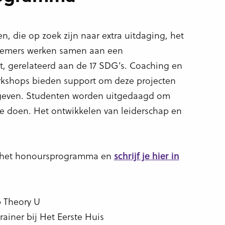
, die op zoek zijn naar extra uitdaging, het
emers werken samen aan een
t, gerelateerd aan de 17 SDG’s. Coaching en
rkshops bieden support om deze projecten
e geven. Studenten worden uitgedaagd om
te doen. Het ontwikkelen van leiderschap en
r het honoursprogramma en
schrijf je hier in
p Theory U
ainer bij Het Eerste Huis