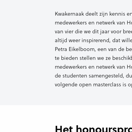
Kwakernaak deelt zijn kennis e
medewerkers en netwerk van Hog
van vier die we dit jaar voor b
altijd weer inspirerend, dat wil
Petra Eikelboom, een van de b
te bieden stellen we ze beschik
medewerkers en netwerk van H
de studenten samengesteld, du
volgende open masterclass is o
Het honoursp