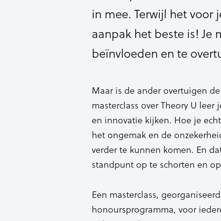
in mee. Terwijl het voor j
aanpak het beste is! Je
beïnvloeden en te overt
Maar is de ander overtuigen de
masterclass over Theory U leer
en innovatie kijken. Hoe je ech
het ongemak en de onzekerheid 
verder te kunnen komen. En dat
standpunt op te schorten en ope
Een masterclass, georganiseerd
honoursprogramma, voor iedere