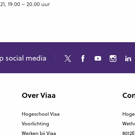
, 19.00 – 20.00 uur
p social media
Over Viaa
Con
Hogeschool Viaa
Hoge
Voorlichting
Wetho
Werken bij Viaa
8012E