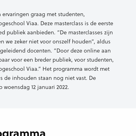
n ervaringen graag met studenten,
eschool Viaa. Deze masterclass is de eerste
reed publiek aanbieden. “De masterclasses zijn
len we zeker niet voor onszelf houden”, aldus
egeleidend docenten. “Door deze online aan
baar voor een breder publiek, voor studenten,
ogeschool Viaa.” Het programma wordt met
s de inhouden staan nog niet vast. De
p woensdag 12 januari 2022.
rogramma