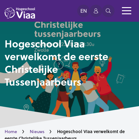
EN
Hogeschool Viaa
verwelkomt de eerste
Christelijke
Tussenjaarbeurs
Hogeschool Viaa verwelkomt de
Home
Nieuws
eerste Christelijke Tussenjaarbeurs