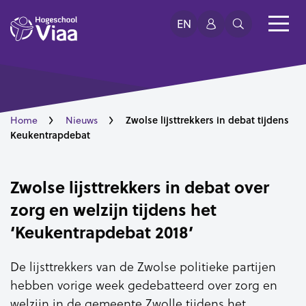
EN
Zwolse lijsttrekkers in debat tijdens
Home
Nieuws
Keukentrapdebat
Zwolse lijsttrekkers in debat over
zorg en welzijn tijdens het
‘Keukentrapdebat 2018’
De lijsttrekkers van de Zwolse politieke partijen
hebben vorige week gedebatteerd over zorg en
welzijn in de gemeente Zwolle tijdens het