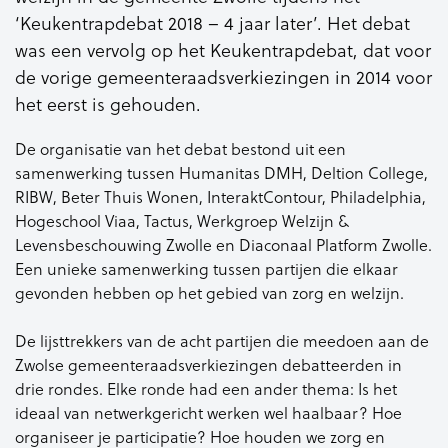
‘Keukentrapdebat 2018 – 4 jaar later’. Het debat
was een vervolg op het Keukentrapdebat, dat voor
de vorige gemeenteraadsverkiezingen in 2014 voor
het eerst is gehouden.
De organisatie van het debat bestond uit een
samenwerking tussen Humanitas DMH, Deltion College,
RIBW, Beter Thuis Wonen, InteraktContour, Philadelphia,
Hogeschool Viaa, Tactus, Werkgroep Welzijn &
Levensbeschouwing Zwolle en Diaconaal Platform Zwolle.
Een unieke samenwerking tussen partijen die elkaar
gevonden hebben op het gebied van zorg en welzijn.
De lijsttrekkers van de acht partijen die meedoen aan de
Zwolse gemeenteraadsverkiezingen debatteerden in
drie rondes. Elke ronde had een ander thema: Is het
ideaal van netwerkgericht werken wel haalbaar? Hoe
organiseer je participatie? Hoe houden we zorg en