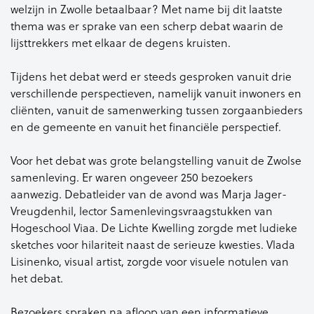
welzijn in Zwolle betaalbaar? Met name bij dit laatste
thema was er sprake van een scherp debat waarin de
lijsttrekkers met elkaar de degens kruisten.
Tijdens het debat werd er steeds gesproken vanuit drie
verschillende perspectieven, namelijk vanuit inwoners en
cliënten, vanuit de samenwerking tussen zorgaanbieders
en de gemeente en vanuit het financiële perspectief.
Voor het debat was grote belangstelling vanuit de Zwolse
samenleving. Er waren ongeveer 250 bezoekers
aanwezig. Debatleider van de avond was Marja Jager-
Vreugdenhil, lector Samenlevingsvraagstukken van
Hogeschool Viaa. De Lichte Kwelling zorgde met ludieke
sketches voor hilariteit naast de serieuze kwesties. Vlada
Lisinenko, visual artist, zorgde voor visuele notulen van
het debat.
Bezoekers spraken na afloop van een informatieve