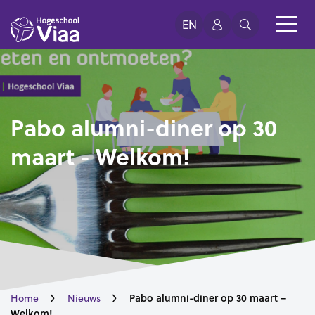
EN
Pabo alumni-diner op 30
maart - Welkom!
Pabo alumni-diner op 30 maart –
Home
Nieuws
Welkom!