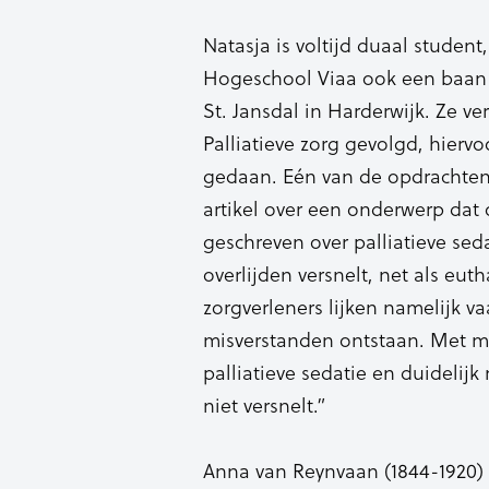
Natasja is voltijd duaal student
Hogeschool Viaa ook een baan h
St. Jansdal in Harderwijk. Ze ve
Palliatieve zorg gevolgd, hiervo
gedaan. Eén van de opdrachten 
artikel over een onderwerp dat o
geschreven over palliatieve seda
overlijden versnelt, net als eu
zorgverleners lijken namelijk va
misverstanden ontstaan. Met mij
palliatieve sedatie en duidelijk
niet versnelt.”
Anna van Reynvaan (1844-1920) 