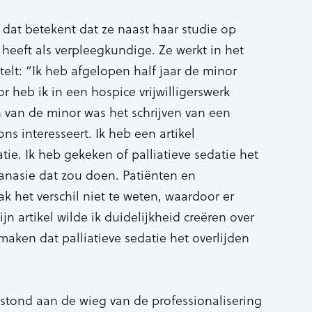
, dat betekent dat ze naast haar studie op
eeft als verpleegkundige. Ze werkt in het
rtelt: “Ik heb afgelopen half jaar de minor
or heb ik in een hospice vrijwilligerswerk
van de minor was het schrijven van een
ns interesseert. Ik heb een artikel
tie. Ik heb gekeken of palliatieve sedatie het
thanasie dat zou doen. Patiënten en
ak het verschil niet te weten, waardoor er
n artikel wilde ik duidelijkheid creëren over
 maken dat palliatieve sedatie het overlijden
stond aan de wieg van de professionalisering