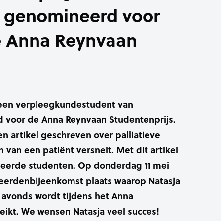
s genomineerd voor
e Anna Reynvaan
s een verpleegkundestudent van
 voor de Anna Reynvaan Studentenprijs.
en artikel geschreven over palliatieve
n van een patiënt versnelt. Met dit artikel
ineerde studenten. Op donderdag 11 mei
eerdenbijeenkomst plaats waarop Natasja
s avonds wordt tijdens het Anna
eikt. We wensen Natasja veel succes!