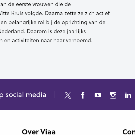
van de eerste vrouwen die de
tte Kruis volgde. Daarna zette ze zich actief
en belangrijke rol bij de oprichting van de
ederland. Daarom is deze jaarlijks
 en activiteiten naar haar vernoemd.
p social media
Over Viaa
Con