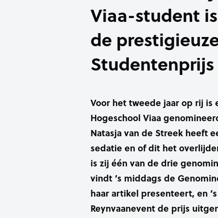
Viaa-student i
de prestigieuz
Studentenprijs
Voor het tweede jaar op rij i
Hogeschool Viaa genomineerd
Natasja van de Streek heeft e
sedatie en of dit het overlijde
is zij één van de drie genom
vindt ’s middags de Genomin
haar artikel presenteert, en ’
Reynvaanevent de prijs uitger