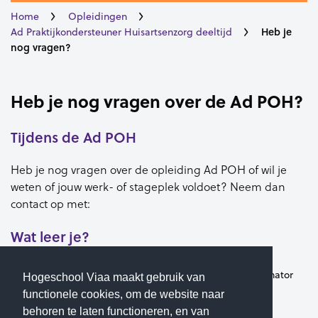
Home
Opleidingen
Heb je
Ad Praktijkondersteuner Huisartsenzorg deeltijd
nog vragen?
Heb je nog vragen over de Ad POH?
Tijdens de Ad POH
Heb je nog vragen over de opleiding Ad POH of wil je
weten of jouw
werk- of stageplek
voldoet? Neem dan
contact op met:
Wat leer je?
Gerda Brummel
(Opleidingscoördinator
Hogeschool Viaa maakt gebruik van
Ad POH)
functionele cookies, om de website naar
Telefoon:
038 - 425 55 42
behoren te laten functioneren, en van