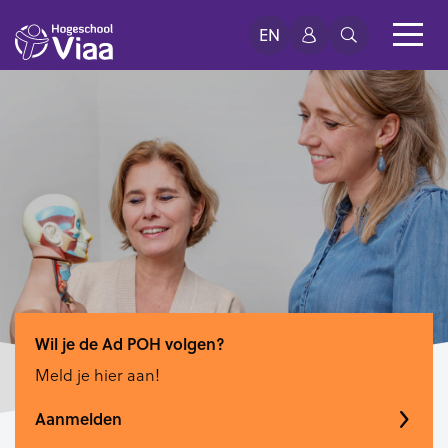
EN
Wil je de Ad POH volgen?
Meld je hier aan!
Aanmelden