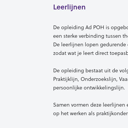
Leerlijnen
De opleiding Ad POH is opgebou
een sterke verbinding tussen the
De leerlijnen lopen gedurende d
zodat wat je leert direct toepasb
De opleiding bestaat uit de vol
Praktijklijn, Onderzoekslijn, V
persoonlijke ontwikkelingslijn.
Samen vormen deze leerlijnen 
op het werken als praktijkonder