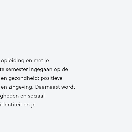
 opleiding en met je
ste semester ingegaan op de
 en gezondheid: positieve
 en zingeving. Daarnaast wordt
igheden en sociaal-
dentiteit en je