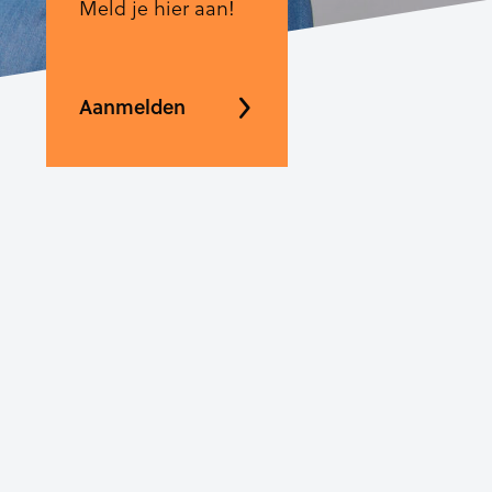
Meld je hier aan!
Aanmelden