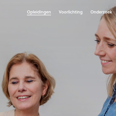
Opleidingen
Voorlichting
Onderzoek