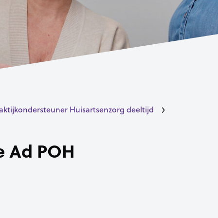
aktijkondersteuner Huisartsenzorg deeltijd
e Ad POH