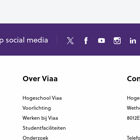
p social media
Over Viaa
Con
Hogeschool Viaa
Hoge
Voorlichting
Wetho
Werken bij Viaa
8012E
Studentfaciliteiten
Onderzoek
Telef