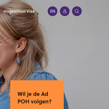
Hogeschool Viaa
EN
Wil je de Ad
POH volgen?