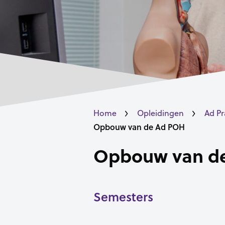
Home
Opleidingen
Ad Pr
Opbouw van de Ad POH
Opbouw van d
Semesters