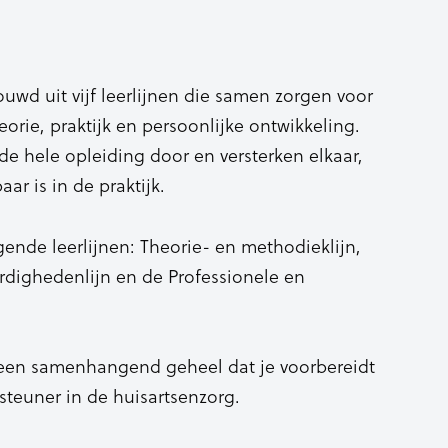
wd uit vijf leerlijnen die samen zorgen voor
orie, praktijk en persoonlijke ontwikkeling.
e hele opleiding door en versterken elkaar,
aar is in de praktijk.
gende leerlijnen: Theorie- en methodieklijn,
aardighedenlijn en de Professionele en
een samenhangend geheel dat je voorbereidt
steuner in de huisartsenzorg.