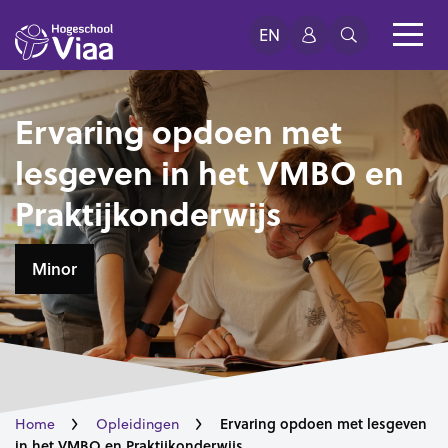
EN
Ervaring opdoen met
lesgeven in het VMBO en
Praktijkonderwijs
Minor
Ervaring opdoen met lesgeven
Home
Opleidingen
in het VMBO en Praktijkonderwijs