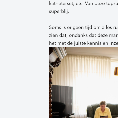
katheterset, etc. Van deze tops
superblij.
Soms is er geen tijd om alles ru
zien dat, ondanks dat deze man
het met de juiste kennis en in