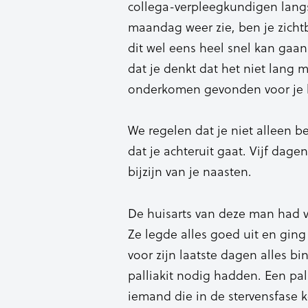
collega-verpleegkundigen langs 
maandag weer zie, ben je zichtb
dit wel eens heel snel kan gaan.
dat je denkt dat het niet lang m
onderkomen gevonden voor je 
We regelen dat je niet alleen b
dat je achteruit gaat. Vijf dage
bijzijn van je naasten.
De huisarts van deze man had ve
Ze legde alles goed uit en ging
voor zijn laatste dagen alles b
palliakit nodig hadden. Een palli
iemand die in de stervensfase 