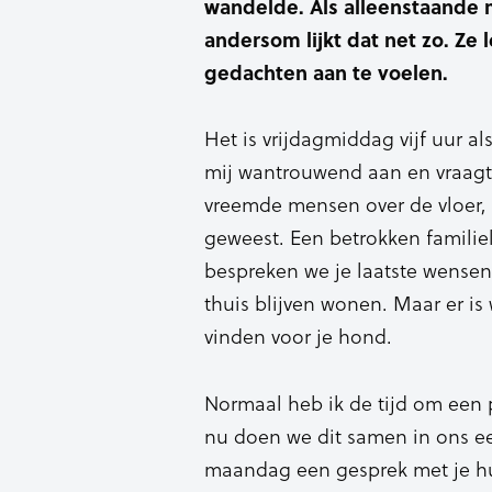
wandelde. Als alleenstaande m
andersom lijkt dat net zo. Ze l
gedachten aan te voelen.
Het is vrijdagmiddag vijf uur als
mij wantrouwend aan en vraagt
vreemde mensen over de vloer, te
geweest. Een betrokken familieli
bespreken we je laatste wensen. 
thuis blijven wonen. Maar er i
vinden voor je hond.
Normaal heb ik de tijd om een p
nu doen we dit samen in ons eer
maandag een gesprek met je hu