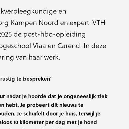
ijkverpleegkundige en
zorg Kampen Noord en expert-VTH
 2025 de post-hbo-opleiding
Hogeschool Viaa en Carend. In deze
aring van haar werk.
 rustig te bespreken’
ur nadat je hoorde dat je ongeneeslijk ziek
en hebt. Je probeert dit nieuws te
den. Je schuifelt door je huis, terwijl je
oos 10 kilometer per dag met je hond