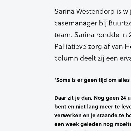
Sarina Westendorp is w
casemanager bij Buurt
team. Sarina rondde in
Palliatieve zorg af van 
column deelt zij een erv
‘Soms is er geen tijd om alles
Daar zit je dan. Nog geen 24 u
bent en niet lang meer te lev
verwerken en je staande te hou
een week geleden nog moeitel