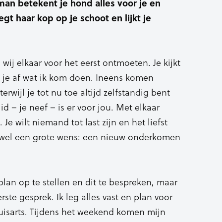
an betekent je hond alles voor je en
egt haar kop op je schoot en lijkt je
 wij elkaar voor het eerst ontmoeten. Je kijkt
 je af wat ik kom doen. Ineens komen
rwijl je tot nu toe altijd zelfstandig bent
d – je neef – is er voor jou. Met elkaar
Je wilt niemand tot last zijn en het liefst
s wel een grote wens: een nieuw onderkomen
lan op te stellen en dit te bespreken, maar
ste gesprek. Ik leg alles vast en plan voor
isarts. Tijdens het weekend komen mijn