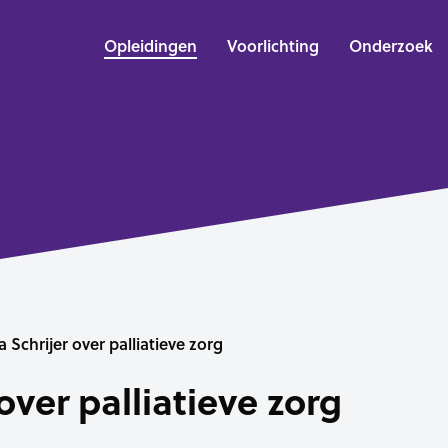
Opleidingen
Voorlichting
Onderzoek
a Schrijer over palliatieve zorg
over palliatieve zorg