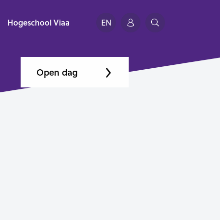
Hogeschool Viaa
EN
Open dag