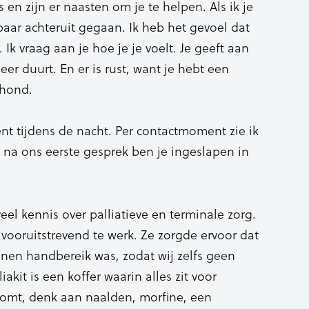
en zijn er naasten om je te helpen. Als ik je
aar achteruit gegaan. Ik heb het gevoel dat
 Ik vraag aan je hoe je je voelt. Je geeft aan
eer duurt. En er is rust, want je hebt een
hond.
ent tijdens de nacht. Per contactmoment zie ik
n na ons eerste gesprek ben je ingeslapen in
el kennis over palliatieve en terminale zorg.
 vooruitstrevend te werk. Ze zorgde ervoor dat
innen handbereik was, zodat wij zelfs geen
akit is een koffer waarin alles zit voor
komt, denk aan naalden, morfine, een