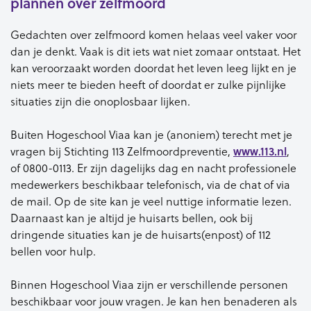
plannen over zelfmoord
Gedachten over zelfmoord komen helaas veel vaker voor
dan je denkt.
Vaak is dit iets wat niet zomaar ontstaat. Het
kan veroorzaakt worden doordat het leven leeg lijkt en je
niets meer te bieden heeft of doordat er zulke pijnlijke
situaties zijn die onoplosbaar lijken.
Buiten Hogeschool
Viaa
kan je (anoniem) terecht met je
vragen bij Stichting 113 Zelfmoordpreventie,
www.113.nl
,
of 0800-0113. Er zijn dagelijks dag en nacht professionele
medewerkers beschikbaar telefonisch, via de chat of via
de mail. Op de site kan je veel nuttige informatie lezen.
Daarnaast kan je altijd je huisarts bellen, ook bij
dringende situaties kan je de huisarts(
enpost
) of 112
bellen voor hulp.
Binnen Hogeschool
Viaa
zijn er verschillende personen
beschikbaar voor jouw vragen. Je kan hen benaderen als