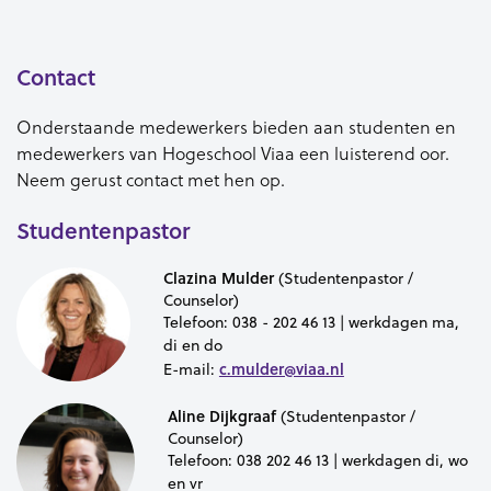
Contact
Onderstaande medewerkers bieden aan studenten en
medewerkers van Hogeschool Viaa een luisterend oor.
Neem gerust contact met hen op.
Studentenpastor
Clazina Mulder
(Studentenpastor /
Counselor)
Telefoon:
038 - 202 46 13 | werkdagen ma,
di en do
c.mulder@viaa.nl
E-mail:
Aline Dijkgraaf
(Studentenpastor /
Counselor)
Telefoon:
038 202 46 13 | werkdagen di, wo
en vr