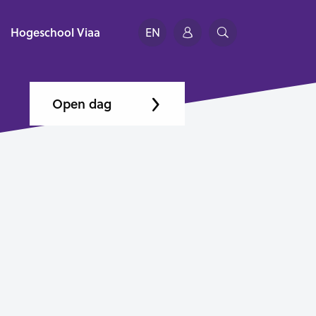
Hogeschool Viaa
EN
Open dag