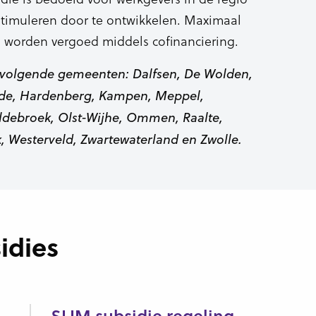
timuleren door te ontwikkelen. Maximaal
 worden vergoed middels cofinanciering.
e volgende gemeenten: Dalfsen, De Wolden,
rde, Hardenberg, Kampen, Meppel,
debroek, Olst-Wijhe, Ommen, Raalte,
k, Westerveld, Zwartewaterland en Zwolle.
idies
SLIM subsidie regeling