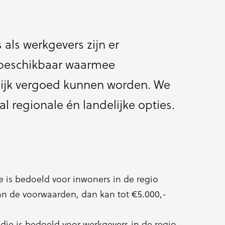
 als werkgevers zijn er
s beschikbaar waarmee
ijk vergoed kunnen worden. We
l regionale én landelijke opties.
e is bedoeld voor inwoners in de regio
an de voorwaarden, dan kan tot €5.000,-
die is bedoeld voor werkgevers in de regio