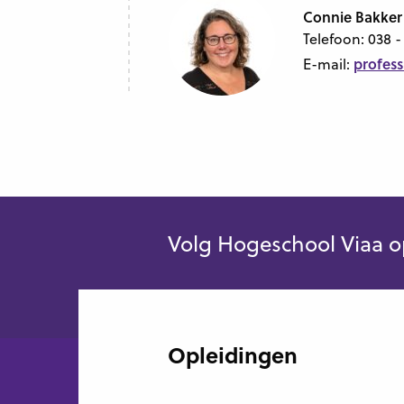
Connie Bakke
Telefoon:
038 -
profess
E-mail:
Volg Hogeschool Viaa o
Opleidingen