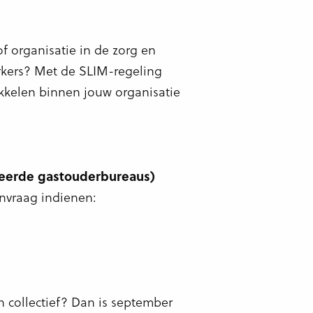
f organisatie in de zorg en
erkers? Met de SLIM-regeling
kkelen binnen jouw organisatie
reerde gastouderbureaus)
nvraag indienen:
 collectief? Dan is september