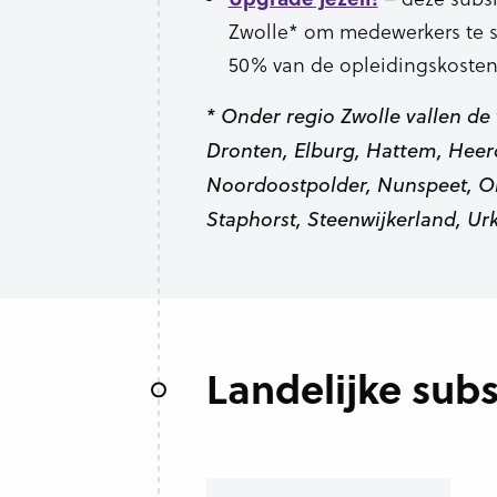
Zwolle* om medewerkers te s
50% van de opleidingskosten
* Onder regio Zwolle vallen d
Dronten, Elburg, Hattem, Hee
Noordoostpolder, Nunspeet, Ol
Staphorst, Steenwijkerland, Ur
Landelijke subs