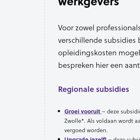
werkgevers
Voor zowel professionals
verschillende subsidie
opleidingskosten mogel
bespreken hier een aanta
Regionale subsidies
– deze subsidi
Groei vooruit
Zwolle*. Als voldaan wordt a
vergoed worden.
– deze subsi
Upgrade jezelf!