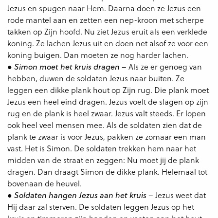
Jezus en spugen naar Hem. Daarna doen ze Jezus een
rode mantel aan en zetten een nep-kroon met scherpe
takken op Zijn hoofd. Nu ziet Jezus eruit als een verklede
koning. Ze lachen Jezus uit en doen net alsof ze voor een
koning buigen. Dan moeten ze nog harder lachen.
●
– Als ze er genoeg van
Simon moet het kruis dragen
hebben, duwen de soldaten Jezus naar buiten. Ze
leggen een dikke plank hout op Zijn rug. Die plank moet
Jezus een heel eind dragen. Jezus voelt de slagen op zijn
rug en de plank is heel zwaar. Jezus valt steeds. Er lopen
ook heel veel mensen mee. Als de soldaten zien dat de
plank te zwaar is voor Jezus, pakken ze zomaar een man
vast. Het is Simon. De soldaten trekken hem naar het
midden van de straat en zeggen: Nu moet jij de plank
dragen. Dan draagt Simon de dikke plank. Helemaal tot
bovenaan de heuvel.
●
– Jezus weet dat
Soldaten hangen Jezus aan het kruis
Hij daar zal sterven. De soldaten leggen Jezus op het