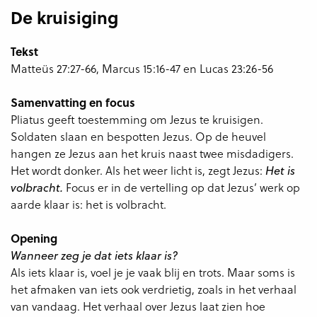
De kruisiging
Tekst
Matteüs 27:27-66, Marcus 15:16-47 en Lucas 23:26-56
Samenvatting en focus
Pliatus geeft toestemming om Jezus te kruisigen.
Soldaten slaan en bespotten Jezus. Op de heuvel
hangen ze Jezus aan het kruis naast twee misdadigers.
Het wordt donker. Als het weer licht is, zegt Jezus:
Het is
Focus er in de vertelling op dat Jezus’ werk op
volbracht.
aarde klaar is: het is volbracht.
Opening
Wanneer zeg je dat iets klaar is?
Als iets klaar is, voel je je vaak blij en trots. Maar soms is
het afmaken van iets ook verdrietig, zoals in het verhaal
van vandaag. Het verhaal over Jezus laat zien hoe