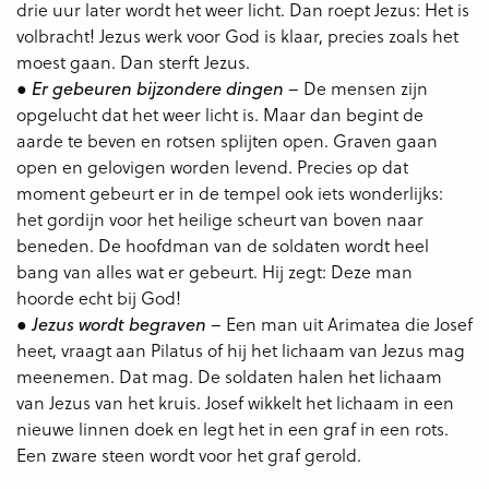
drie uur later wordt het weer licht. Dan roept Jezus: Het is
volbracht! Jezus werk voor God is klaar, precies zoals het
moest gaan. Dan sterft Jezus.
●
– De mensen zijn
Er gebeuren bijzondere dingen
opgelucht dat het weer licht is. Maar dan begint de
aarde te beven en rotsen splijten open. Graven gaan
open en gelovigen worden levend. Precies op dat
moment gebeurt er in de tempel ook iets wonderlijks:
het gordijn voor het heilige scheurt van boven naar
beneden. De hoofdman van de soldaten wordt heel
bang van alles wat er gebeurt. Hij zegt: Deze man
hoorde echt bij God!
●
– Een man uit Arimatea die Josef
Jezus wordt begraven
heet, vraagt aan Pilatus of hij het lichaam van Jezus mag
meenemen. Dat mag. De soldaten halen het lichaam
van Jezus van het kruis. Josef wikkelt het lichaam in een
nieuwe linnen doek en legt het in een graf in een rots.
Een zware steen wordt voor het graf gerold.