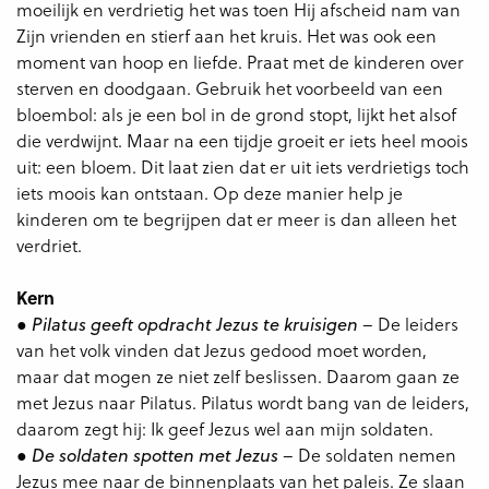
moeilijk en verdrietig het was toen Hij afscheid nam van
Zijn vrienden en stierf aan het kruis. Het was ook een
moment van hoop en liefde. Praat met de kinderen over
sterven en doodgaan. Gebruik het voorbeeld van een
bloembol: als je een bol in de grond stopt, lijkt het alsof
die verdwijnt. Maar na een tijdje groeit er iets heel moois
uit: een bloem. Dit laat zien dat er uit iets verdrietigs toch
iets moois kan ontstaan. Op deze manier help je
kinderen om te begrijpen dat er meer is dan alleen het
verdriet.
Kern
●
– De leiders
Pilatus geeft opdracht Jezus te kruisigen
van het volk vinden dat Jezus gedood moet worden,
maar dat mogen ze niet zelf beslissen. Daarom gaan ze
met Jezus naar Pilatus. Pilatus wordt bang van de leiders,
daarom zegt hij: Ik geef Jezus wel aan mijn soldaten.
●
– De soldaten nemen
De soldaten spotten met Jezus
Jezus mee naar de binnenplaats van het paleis. Ze slaan