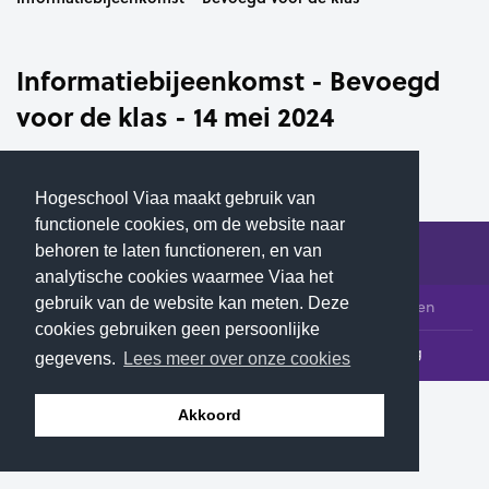
Informatiebijeenkomst - Bevoegd
voor de klas - 14 mei 2024
Hogeschool Viaa maakt gebruik van
functionele cookies, om de website naar
behoren te laten functioneren, en van
analytische cookies waarmee Viaa het
gebruik van de website kan meten. Deze
© 2026 Hogeschool Viaa - Alle rechten voorbehouden
cookies gebruiken geen persoonlijke
Klachtenloket
Contact
Privacyverklaring
gegevens.
Lees meer over onze cookies
Akkoord