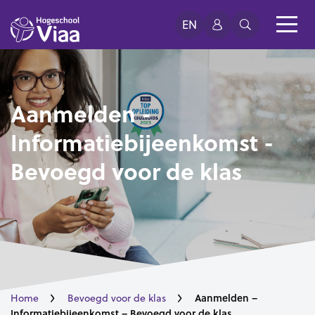
EN
Aanmelden -
Informatiebijeenkomst -
Bevoegd voor de klas
Aanmelden –
Home
Bevoegd voor de klas
Informatiebijeenkomst – Bevoegd voor de klas