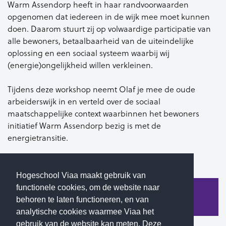
Warm Assendorp heeft in haar randvoorwaarden
opgenomen dat iedereen in de wijk mee moet kunnen
doen. Daarom stuurt zij op volwaardige participatie van
alle bewoners, betaalbaarheid van de uiteindelijke
oplossing en een sociaal systeem waarbij wij
(energie)ongelijkheid willen verkleinen.
Tijdens deze workshop neemt Olaf je mee de oude
arbeiderswijk in en verteld over de sociaal
maatschappelijke context waarbinnen het bewoners
initiatief Warm Assendorp bezig is met de
energietransitie.
Hogeschool Viaa maakt gebruik van
functionele cookies, om de website naar
Klik hier om terug te gaan naar de
behoren te laten functioneren, en van
eventpagina van 'Werken met wortels'
analytische cookies waarmee Viaa het
gebruik van de website kan meten. Deze