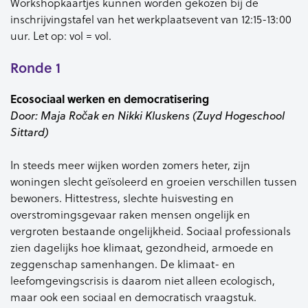
Workshopkaartjes kunnen worden gekozen bij de
inschrijvingstafel van het werkplaatsevent van 12:15-13:00
uur. Let op: vol = vol.
Ronde 1
Ecosociaal
werken
en
democratisering
Door: Maja
Roč
ak en Nikki Kluskens (Zuyd Hogeschool
Sittard)
In steeds meer wijken worden
zomers heter, zijn
woningen slecht
geïsoleerd en groeien verschillen
tussen
bewoners. Hittestress, slechte
huisvesting en
overstromingsgevaar
raken mensen ongelijk en
vergroten
bestaande ongelijkheid. Sociaal
professionals
zien dagelijks hoe
klimaat, gezondheid, armoede en
zeggenschap samenhangen. De
klimaat- en
leefomgevingscrisis is
daarom niet alleen ecologisch,
maar
ook een sociaal en democratisch
vraagstuk.