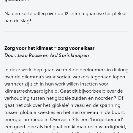
Na een korte uitleg over de 12 criteria gaan we ter plekke
aan de slag!
Zorg voor het
klimaat = zorg
voor elkaar
Door: Jaap Roose en Ard
Sprinkhuijzen
In deze workshop gaan we met de
deelnemers in dialoog
over de
dilemma’s waar sociaal werkers
tegenaan lopen
wanneer zij zich in
hun werk willen inzetten voor
klimaatrechtvaardigheid. Gaat dit
bijvoorbeeld over de
verhouding
tussen het globale zuiden en
noorden? Of
gaat het ook over het
‘
glokale
’ niveau en de spanning
tussen globale kwesties en het
microniveau in de buurt:
energie-
armoede in Overvecht? Is een
‘burgerberaad’
een goed idee als het
gaat om klimaatrechtvaardigheid,