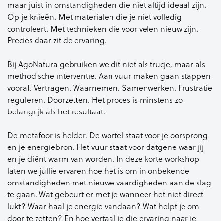
maar juist in omstandigheden die niet altijd ideaal zijn.
Op je knieën. Met materialen die je niet volledig
controleert. Met technieken die voor velen nieuw zijn.
Precies daar zit de ervaring.
Bij AgoNatura gebruiken we dit niet als trucje, maar als
methodische interventie. Aan vuur maken gaan stappen
vooraf. Vertragen. Waarnemen. Samenwerken. Frustratie
reguleren. Doorzetten. Het proces is minstens zo
belangrijk als het resultaat.
De metafoor is helder. De wortel staat voor je oorsprong
en je energiebron. Het vuur staat voor datgene waar jij
en je cliënt warm van worden. In deze korte workshop
laten we jullie ervaren hoe het is om in onbekende
omstandigheden met nieuwe vaardigheden aan de slag
te gaan. Wat gebeurt er met je wanneer het niet direct
lukt? Waar haal je energie vandaan? Wat helpt je om
door te zetten? En hoe vertaal je die ervaring naar je