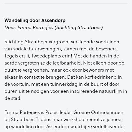
Wandeling door
Assendorp
Door: Emma Portegies (Stichting Straatboer)
Stichting Straatboer
vergroent
versteende voortuinen
van sociale
huurwoningen, samen met de
bewoners.
Tegels eruit,
Tweedeplants
erin!
Met de handen in de
aarde
vergroten ze de leefbaarheid. Niet
alleen door de
buurt te
vergroenen
,
maar ook door bewoners met
elkaar
in contact te brengen.
Dat kan koffiedrinkend in
de
voortuin, met een tuinwerkdag in de
buurt of door
buren uit te nodigen
voor een inspirerende natuurfilm in
de stad.
Emma
Portegies
is Projectleider
Groene Ontmoetingen
bij Straatboer.
Tijdens haar workshop neemt ze je
mee
op wandeling door Assendorp
waarbij ze vertelt over de