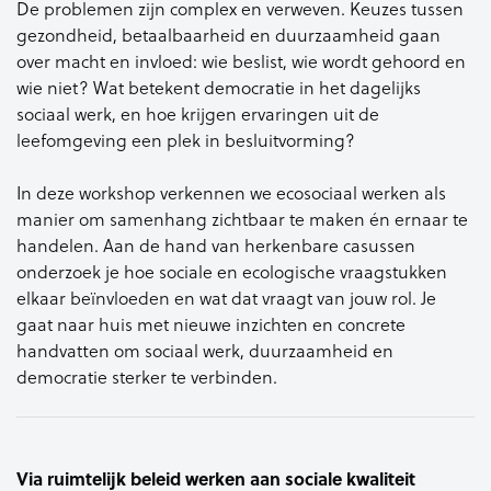
De problemen zijn complex en
verweven. Keuzes tussen
gezondheid, betaalbaarheid en
duurzaamheid gaan
over macht en
invloed: wie beslist, wie wordt
gehoord en
wie niet? Wat betekent
democratie in het dagelijks
sociaal
werk, en hoe krijgen ervaringen uit
de
leefomgeving een plek in
besluitvorming?
In deze workshop verkennen we
ecosociaal
werken als
manier om
samenhang zichtbaar te maken én
ernaar te
handelen. Aan de hand van
herkenbare casussen
onderzoek je
hoe sociale en ecologische
vraagstukken
elkaar beïnvloeden en
wat dat vraagt van jouw rol. Je
gaat
naar huis met nieuwe inzichten en
concrete
handvatten om sociaal
werk, duurzaamheid en
democratie
sterker te verbinden.
Via ruimtelijk
beleid werken aan
sociale kwaliteit