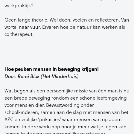
werkpraktijk?
Geen lange theorie. Wel doen, voelen en reflecteren. Van
wortel naar vuur. Ervaren hoe de natuur kan werken als
co therapeut.
Hoe peuken mensen in beweging krijgen!
Door: René Blok (Het Vlinderhuis)
Wat begon als een persoonlijke missie van één man is nu
een brede beweging rondom een schone leefomgeving
voor mens en dier. Bewustwording onder
schoolkinderen, samen aan de slag met mensen van het
AZC en vrolijke ‘prikacties’ waar mensen van op adem
komen. In deze workshop hoor je meer wat je tegen kan
komen in de weg van persoonlijke passie naar