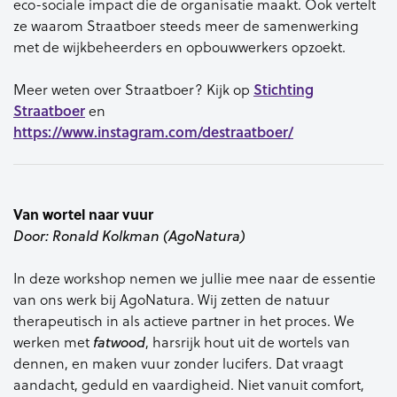
eco
-sociale
impact die de organisatie maakt. Ook
vertelt
ze
waarom Straatboer steeds
meer de samenwerking
met de
wijkbeheerders en opbouwwerkers
opzoekt.
Stichting
Meer weten over Straatboer? Kijk op
Straatboer
en
https://www.instagram.com/destraat
boer/
​
Van wortel naar vuur
Door: Ronald Kolkman (AgoNatura)
In deze workshop nemen we jullie mee naar de essentie
van ons werk bij AgoNatura. Wij zetten de natuur
therapeutisch in als actieve partner in het proces. We
werken met
fatwood
, harsrijk hout uit de wortels van
dennen, en maken vuur zonder lucifers. Dat vraagt
aandacht, geduld en vaardigheid. Niet vanuit comfort,