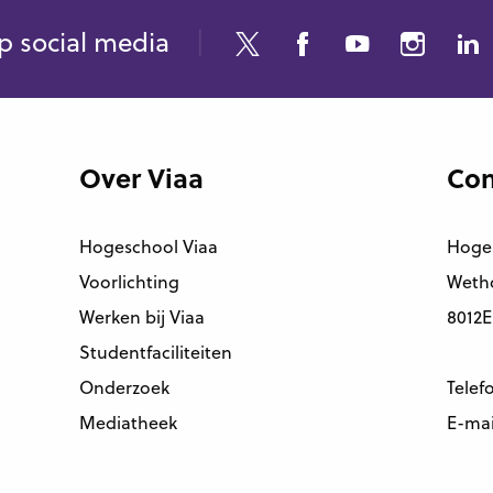
p social media
Over Viaa
Con
Hogeschool Viaa
Hoge
Voorlichting
Wetho
Werken bij Viaa
8012E
Studentfaciliteiten
Onderzoek
Telef
Mediatheek
E-mai