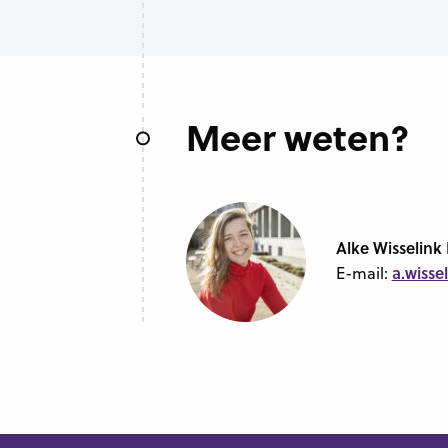
Meer weten?
Alke Wisselin
a.wisse
E-mail: