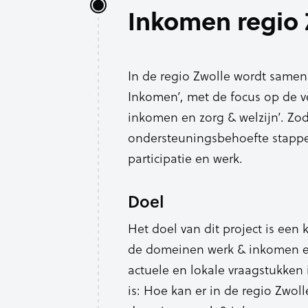
Inkomen regio 
In de regio Zwolle wordt samen
Inkomen’, met de focus op de v
inkomen en zorg & welzijn’. Z
ondersteuningsbehoefte stappen
participatie en werk.
Doel
Het doel van dit project is een 
de domeinen werk & inkomen en
actuele en lokale vraagstukken
is: Hoe kan er in de regio Zwo