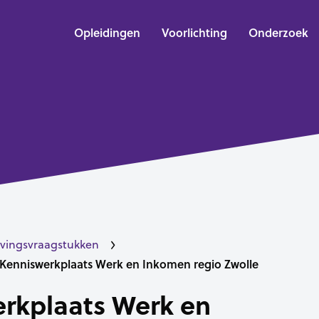
Opleidingen
Voorlichting
Onderzoek
vingsvraagstukken
Kenniswerkplaats Werk en Inkomen regio Zwolle
rkplaats Werk en