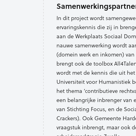
Samenwerkingspartne
In dit project wordt samengew
ervaringskennis die zij in bre
aan de Werkplaats Sociaal Dome
nauwe samenwerking wordt aang
(domein werk en inkomen) van 
brengt ook de toolbox All4Talen
wordt met de kennis die uit het
Universiteit voor Humanistiek b
het thema ‘contributieve rechtv
een belangrijke inbrenger van 
van Stichting Focus, en de Soc
Crackers). Ook Gemeente Harde
vraagstuk inbrengt, maar ook d