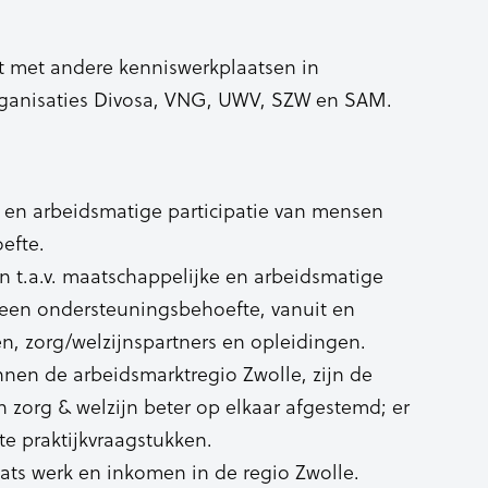
 met andere kenniswerkplaatsen in
ganisaties Divosa, VNG, UWV, SZW en SAM.
n
en arbeidsmatige participatie van mensen
efte.
 t.a.v. maatschappelijke en arbeidsmatige
 een ondersteuningsbehoefte, vanuit en
, zorg/welzijnspartners en opleidingen.
nen de arbeidsmarktregio Zwolle, zijn de
zorg & welzijn beter op elkaar afgestemd; er
e praktijkvraagstukken.
ts werk en inkomen in de regio Zwolle.