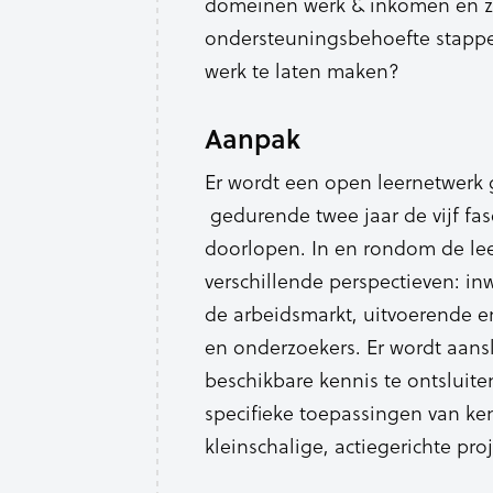
domeinen werk & inkomen en z
ondersteuningsbehoefte stappen
werk te laten maken?
Aanpak
Er wordt een open leernetwerk 
gedurende twee jaar de vijf fa
doorlopen. In en rondom de le
verschillende perspectieven: 
de arbeidsmarkt, uitvoerende en
en onderzoekers. Er wordt aansl
beschikbare kennis te ontsluite
specifieke toepassingen van ken
kleinschalige, actiegerichte pro