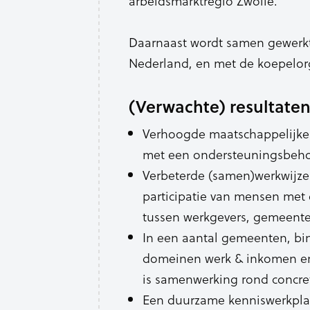
arbeidsmarktregio Zwolle.
Daarnaast wordt samen gewerkt
Nederland, en met de koepelor
(Verwachte) resultate
Verhoogde maatschappelijke 
met een ondersteuningsbeho
Verbeterde (samen)werkwijzen
participatie van mensen met
tussen werkgevers, gemeenten
In een aantal gemeenten, bin
domeinen werk & inkomen en 
is samenwerking rond concret
Een duurzame kenniswerkplaa