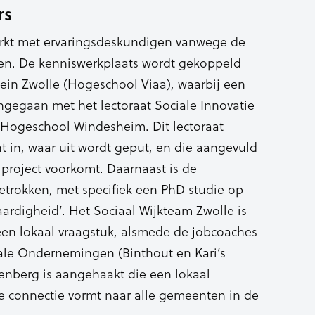
rs
erkt met ervaringsdeskundigen vanwege de
ngen. De kenniswerkplaats wordt gekoppeld
in Zwolle (Hogeschool Viaa), waarbij een
egaan met het lectoraat Sociale Innovatie
Hogeschool Windesheim. Dit lectoraat
t in, waar uit wordt geput, en die aangevuld
 project voorkomt. Daarnaast is de
etrokken, met specifiek een PhD studie op
aardigheid’. Het Sociaal Wijkteam Zwolle is
een lokaal vraagstuk, alsmede de jobcoaches
iale Ondernemingen (Binthout en Kari’s
nberg is aangehaakt die een lokaal
e connectie vormt naar alle gemeenten in de