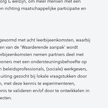
org & welzijn, om méér mensen met een
 richting maatschappelijke participatie en
gevormd met acht leerbijeenkomsten, waarbij
sen van de ‘Waarderende aanpak’ wordt
erbijeenkomsten nemen partners deel met
inwoners met een ondersteuningsbehoefte op
 beleidsprofessionals, (sociale) werkgevers,
uiting gezocht bij lokale vraagstukken door
n, met deze kennis te experimenteren,
nis te valideren en/of door te ontwikkelen in
jecten.