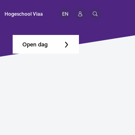
Hogeschool Viaa
EN
Open dag