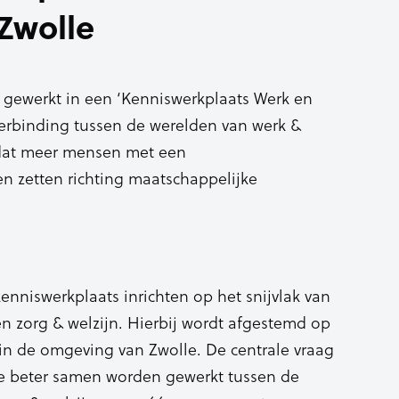
Zwolle
 gewerkt in een ‘Kenniswerkplaats Werk en
erbinding tussen de werelden van werk &
odat meer mensen met een
 zetten richting maatschappelijke
kenniswerkplaats inrichten op het snijvlak van
 zorg & welzijn. Hierbij wordt afgestemd op
 in de omgeving van Zwolle. De centrale vraag
lle beter samen worden gewerkt tussen de