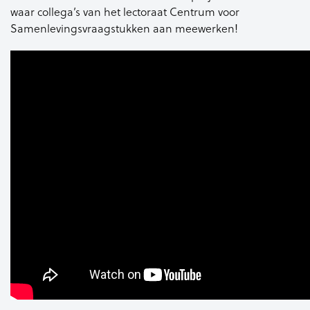
waar collega’s van het lectoraat Centrum voor
Samenlevingsvraagstukken aan meewerken!