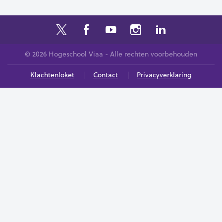
© 2026 Hogeschool Viaa - Alle rechten voorbehouden
Klachtenloket
Contact
Privacyverklaring