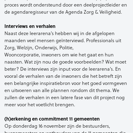
proces wordt ondersteund door een deelprojectleider en
de agendaregisseur van de Agenda Zorg & Veiligheid.
Interviews en verhalen
Naast deze leerarena’s hebben wij in de afgelopen
maanden veel mensen geïnterviewd. Professionals uit
Zorg, Welzijn, Onderwijs, Politie,
Wooncorporatie, inwoners om wie het gaat en hun
naasten. Wat zijn nou de goede voorbeelden? Wat moet
beter? De interviews zijn input voor de leerarena’s. En
vooral de verhalen van de inwoners die het betreft zijn
een belangrijke inspiratiebron voor het goed vormgeven
en uitvoeren van alle plannen rondom dit thema. We
zullen de verhalen in een latere fase van dit project nog
meer voor het voetlicht brengen.
(h)erkening en commitment 11 gemeenten
Op donderdag 16 november zijn de bestuurders,
burgemeesters en wethouders van de 11 gemeenten die