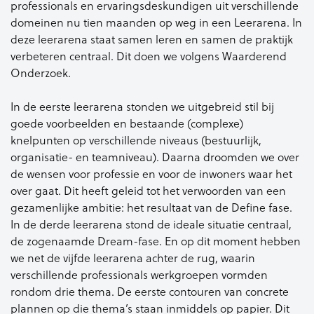
professionals en ervaringsdeskundigen uit verschillende
domeinen nu tien maanden op weg in een Leerarena. In
deze leerarena staat samen leren en samen de praktijk
verbeteren centraal. Dit doen we volgens Waarderend
Onderzoek.
In de eerste leerarena stonden we uitgebreid stil bij
goede voorbeelden en bestaande (complexe)
knelpunten op verschillende niveaus (bestuurlijk,
organisatie- en teamniveau). Daarna droomden we over
de wensen voor professie en voor de inwoners waar het
over gaat. Dit heeft geleid tot het verwoorden van een
gezamenlijke ambitie: het resultaat van de Define fase.
In de derde leerarena stond de ideale situatie centraal,
de zogenaamde Dream-fase. En op dit moment hebben
we net de vijfde leerarena achter de rug, waarin
verschillende professionals werkgroepen vormden
rondom drie thema. De eerste contouren van concrete
plannen op die thema’s staan inmiddels op papier. Dit