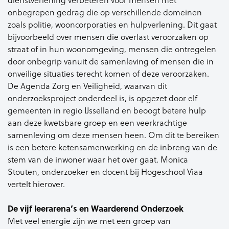
onbegrepen gedrag die op verschillende domeinen
zoals politie, wooncorporaties en hulpverlening. Dit gaat
bijvoorbeeld over mensen die overlast veroorzaken op
straat of in hun woonomgeving, mensen die ontregelen
door onbegrip vanuit de samenleving of mensen die in
onveilige situaties terecht komen of deze veroorzaken.
De Agenda Zorg en Veiligheid, waarvan dit
onderzoeksproject onderdeel is, is opgezet door elf
gemeenten in regio IJsselland en beoogt betere hulp
aan deze kwetsbare groep en een veerkrachtige
samenleving om deze mensen heen. Om dit te bereiken
is een betere ketensamenwerking en de inbreng van de
stem van de inwoner waar het over gaat. Monica
Stouten, onderzoeker en docent bij Hogeschool Viaa
vertelt hierover.
De vijf leerarena’s en Waarderend Onderzoek
Met veel energie zijn we met een groep van