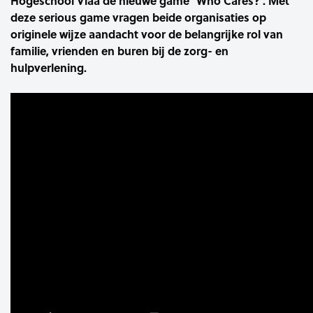
Hogeschool Viaa de nieuwe game ‘Who Cares?’. Met
deze serious game vragen beide organisaties op
originele wijze aandacht voor de belangrijke rol van
familie, vrienden en buren bij de zorg- en
hulpverlening.