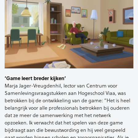
‘Game leert breder kijken’
Marja Jager-Vreugdenhil, lector van Centrum voor
Samenlevingsvraagstukken aan Hogeschool Viaa, was
betrokken bij de ontwikkeling van de game: “Het is heel
belangrijk voor alle professionals betrokken bij ouderen
dat ze meer de samenwerking met het netwerk
opzoeken. Ik verwacht dat het spelen van deze game
bijdraagt aan die bewustwording en hij veel gespeeld
gaat worden binnen scholen en zorgorganisaties. Als je