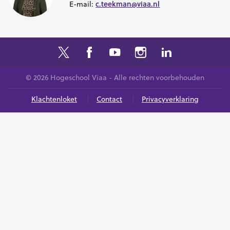
c.teekman@viaa.nl
E-mail:
© 2026 Hogeschool Viaa - Alle rechten voorbehouden
Klachtenloket
Contact
Privacyverklaring