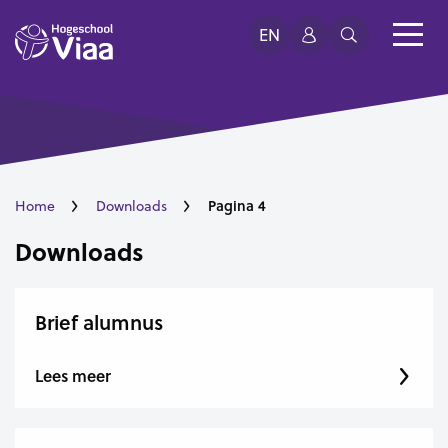
EN
Pagina 4
Home
Downloads
Downloads
Brief alumnus
Lees meer