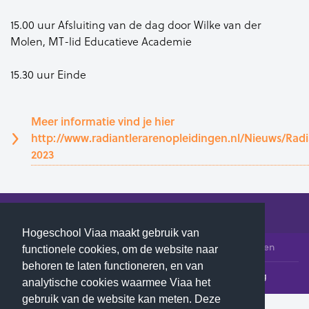
15.00 uur Afsluiting van de dag door Wilke van der
Molen, MT-lid Educatieve Academie
15.30 uur Einde
Meer informatie vind je hier
http://www.radiantlerarenopleidingen.nl/Nieuws/Rad
2023
Hogeschool Viaa maakt gebruik van
© 2026 Hogeschool Viaa - Alle rechten voorbehouden
functionele cookies, om de website naar
behoren te laten functioneren, en van
Klachtenloket
Contact
Privacyverklaring
analytische cookies waarmee Viaa het
gebruik van de website kan meten. Deze