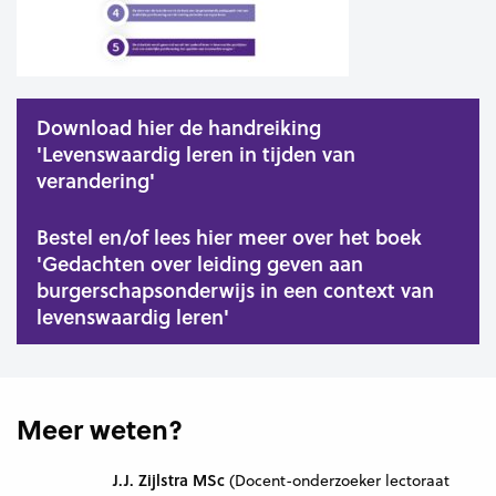
Download hier de handreiking
'Levenswaardig leren in tijden van
verandering'
Bestel en/of lees hier meer over het boek
'Gedachten over leiding geven aan
burgerschapsonderwijs in een context van
levenswaardig leren'
Meer weten?
J.J. Zijlstra MSc
(Docent-onderzoeker lectoraat