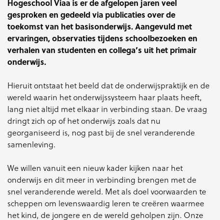
Hogeschool Viaa is er de afgelopen jaren veel
gesproken en gedeeld via publicaties over de
toekomst van het basisonderwijs. Aangevuld met
ervaringen, observaties tijdens schoolbezoeken en
verhalen van studenten en collega’s uit het primair
onderwijs.
Hieruit ontstaat het beeld dat de onderwijspraktijk en de
wereld waarin het onderwijssysteem haar plaats heeft,
lang niet altijd met elkaar in verbinding staan. De vraag
dringt zich op of het onderwijs zoals dat nu
georganiseerd is, nog past bij de snel veranderende
samenleving.
We willen vanuit een nieuw kader kijken naar het
onderwijs en dit meer in verbinding brengen met de
snel veranderende wereld. Met als doel voorwaarden te
scheppen om levenswaardig leren te creëren waarmee
het kind, de jongere en de wereld geholpen zijn. Onze