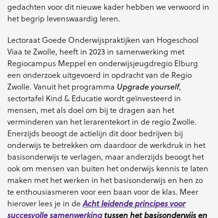
gedachten voor dit nieuwe kader hebben we verwoord in
het begrip levenswaardig leren.
Lectoraat Goede Onderwijspraktijken van Hogeschool
Viaa te Zwolle, heeft in 2023 in samenwerking met
Regiocampus Meppel en onderwijsjeugdregio Elburg
een onderzoek uitgevoerd in opdracht van de Regio
Zwolle. Vanuit het programma
,
Upgrade yourself
sectortafel Kind & Educatie wordt geïnvesteerd in
mensen, met als doel om bij te dragen aan het
verminderen van het lerarentekort in de regio Zwolle.
Enerzijds beoogt de actielijn dit door bedrijven bij
onderwijs te betrekken om daardoor de werkdruk in het
basisonderwijs te verlagen, maar anderzijds beoogt het
ook om mensen van buiten het onderwijs kennis te laten
maken met het werken in het basisonderwijs en hen zo
te enthousiasmeren voor een baan voor de klas. Meer
hierover lees je in de
Acht leidende principes voor
succesvolle samenwerking
tussen het basisonderwijs en