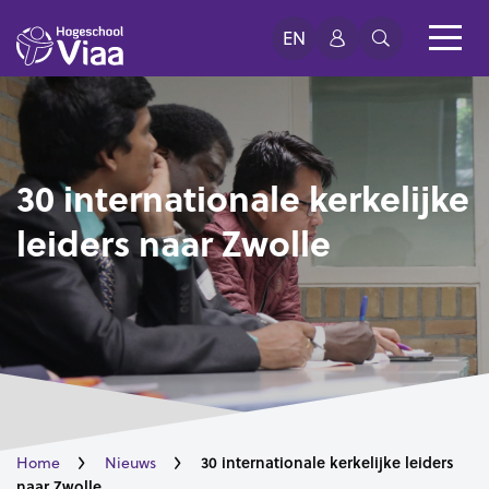
EN
30 internationale kerkelijke
leiders naar Zwolle
30 internationale kerkelijke leiders
Home
Nieuws
naar Zwolle