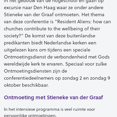
in het gebouw van de hogeschool en gaan op
excursie naar Den Haag waar ze onder andere
Stieneke van der Graaf ontmoeten. Het thema
van deze conferentie is “Resident Aliens: how can
churches contribute to the wellbeing of their
society?” De komst van deze buitenlandse
predikanten biedt Nederlandse kerken een
uitgelezen kans om tijdens een speciale
Ontmoetingsdienst de verbondenheid met Gods
wereldwijde kerk te ervaren. Speciaal voor zulke
Ontmoetingsdiensten zijn de
conferentiedeelnemers op zondag 2 en zondag 9
oktober beschikbaar.
Ontmoeting met Stieneke van der Graaf
In het intensieve programma is veel ruimte voor
persoonlijke ontmoetingen.