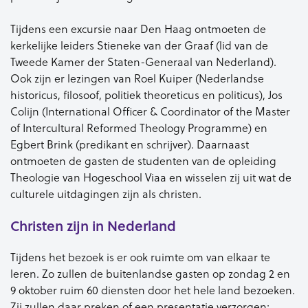
Tijdens een excursie naar Den Haag ontmoeten de
kerkelijke leiders Stieneke van der Graaf (lid van de
Tweede Kamer der Staten-Generaal van Nederland).
Ook zijn er lezingen van Roel Kuiper (Nederlandse
historicus, filosoof, politiek theoreticus en politicus), Jos
Colijn (International Officer & Coordinator of the Master
of Intercultural Reformed Theology Programme) en
Egbert Brink (predikant en schrijver). Daarnaast
ontmoeten de gasten de studenten van de opleiding
Theologie van Hogeschool Viaa en wisselen zij uit wat de
culturele uitdagingen zijn als christen.
Christen zijn in Nederland
Tijdens het bezoek is er ook ruimte om van elkaar te
leren. Zo zullen de buitenlandse gasten op zondag 2 en
9 oktober ruim 60 diensten door het hele land bezoeken.
Zij zullen daar preken of een presentatie verzorgen;