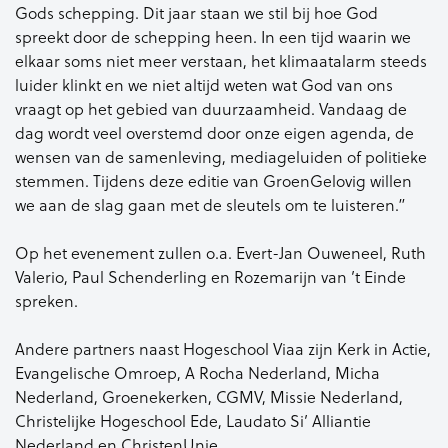
Gods schepping. Dit jaar staan we stil bij hoe God
spreekt door de schepping heen. In een tijd waarin we
elkaar soms niet meer verstaan, het klimaatalarm steeds
luider klinkt en we niet altijd weten wat God van ons
vraagt op het gebied van duurzaamheid. Vandaag de
dag wordt veel overstemd door onze eigen agenda, de
wensen van de samenleving, mediageluiden of politieke
stemmen. Tijdens deze editie van GroenGelovig willen
we aan de slag gaan met de sleutels om te luisteren.”
Op het evenement zullen o.a. Evert-Jan Ouweneel, Ruth
Valerio, Paul Schenderling en Rozemarijn van ’t Einde
spreken.
Andere partners naast Hogeschool Viaa zijn Kerk in Actie,
Evangelische Omroep, A Rocha Nederland, Micha
Nederland, Groenekerken, CGMV, Missie Nederland,
Christelijke Hogeschool Ede, Laudato Si’ Alliantie
Nederland en ChristenUnie.