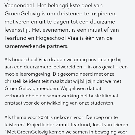
Veenendaal. Het belangrijkste doel van
GroenGelovig is om christenen te inspireren,
motiveren en uit te dagen tot een duurzame
levensstijl. Het evenement is een initiatief van
Tearfund en Hogeschool Viaa is één van de
samenwerkende partners.
Als hogeschool Viaa dragen we graag ons steentje bij
aan een duurzamere leefwereld en – in ons geval – een
mooie leeromgeving. Dit gecombineerd met onze
christelijke identiteit maakt dat wij blij zijn dat we met
GroenGelovig meedoen. Wij geloven dat uit
verbondenheid en samenwerking het beste klimaat
ontstaat voor de ontwikkeling van onze studenten.
Als thema voor 2023 is gekozen voor `De roep om te
luisteren’. Projectleider vanuit Tearfund, Joost van Dieren:
“Met GroenGelovig komen we samen in beweging voor