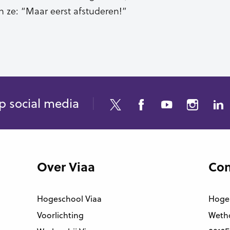
 ze: “Maar eerst afstuderen!”
p social media
Over Viaa
Con
Hogeschool Viaa
Hoge
Voorlichting
Wetho