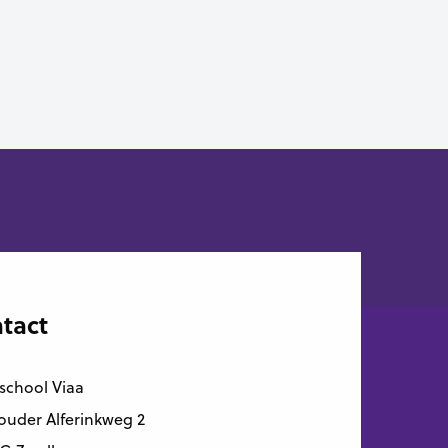
tact
school Viaa
uder Alferinkweg 2