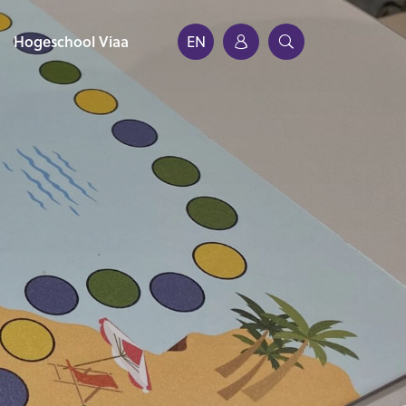
Hogeschool Viaa
EN