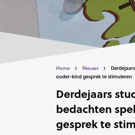
Derdejaars
Home
Nieuws
ouder-kind gesprek te stimuleren
Derdejaars stu
bedachten spe
gesprek te sti