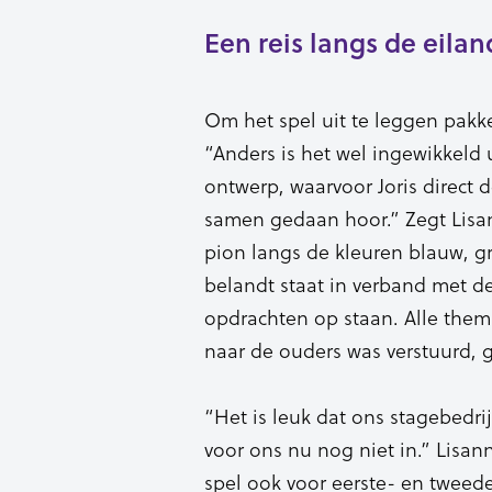
Een reis langs de eila
Om het spel uit te leggen pakke
“Anders is het wel ingewikkeld u
ontwerp, waarvoor Joris direct 
samen gedaan hoor.” Zegt Lisan
pion langs de kleuren blauw, gr
belandt staat in verband met de
opdrachten op staan. Alle thema
naar de ouders was verstuurd, 
“Het is leuk dat ons stagebedrij
voor ons nu nog niet in.” Lisann
spel ook voor eerste- en tweed