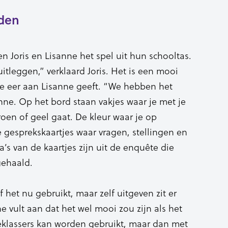
nden
n Joris en Lisanne het spel uit hun schooltas.
itleggen,” verklaard Joris. Het is een mooi
de eer aan Lisanne geeft. “We hebben het
ne. Op het bord staan vakjes waar je met je
oen of geel gaat. De kleur waar je op
 gesprekskaartjes waar vragen, stellingen en
’s van de kaartjes zijn uit de enquête die
gehaald.
f het nu gebruikt, maar zelf uitgeven zit er
e vult aan dat het wel mooi zou zijn als het
eklassers kan worden gebruikt, maar dan met