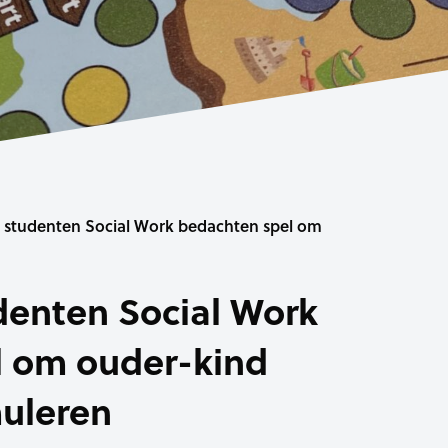
 studenten Social Work bedachten spel om
denten Social Work
l om ouder-kind
muleren