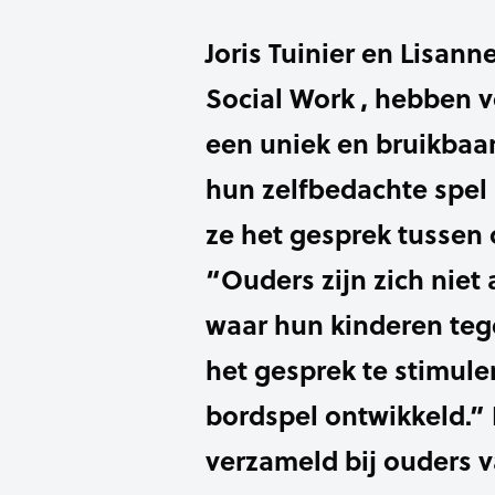
Joris Tuinier en Lisann
Social Work , hebben 
een uniek en bruikbaa
hun zelfbedachte spel 
ze het gesprek tussen 
“Ouders zijn zich niet
waar hun kinderen teg
het gesprek te stimul
bordspel ontwikkeld.” 
verzameld bij ouders 