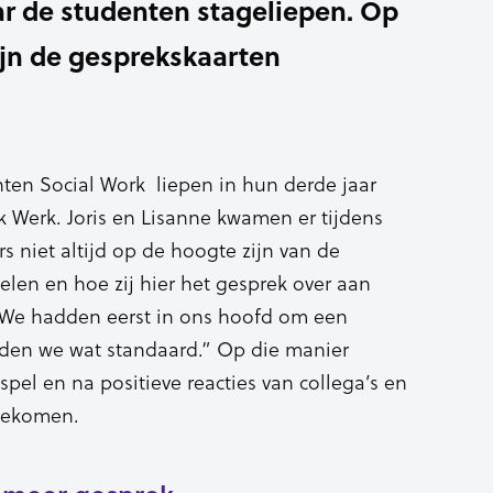
ar de studenten stageliepen. Op
ijn de gesprekskaarten
nten Social Work liepen in hun derde jaar
k Werk. Joris en Lisanne kwamen er tijdens
 niet altijd op de hoogte zijn van de
elen en hoe zij hier het gesprek over aan
 “We hadden eerst in ons hoofd om een
nden we wat standaard.” Op die manier
pel en na positieve reacties van collega’s en
 gekomen.