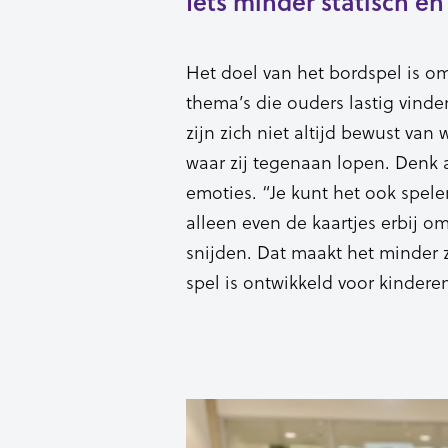
Iets minder statisch e
Het doel van het bordspel is o
thema’s die ouders lastig vind
zijn zich niet altijd bewust van
waar zij tegenaan lopen. Denk 
emoties. “Je kunt het ook spelen
alleen even de kaartjes erbij o
snijden. Dat maakt het minder z
spel is ontwikkeld voor kinderen