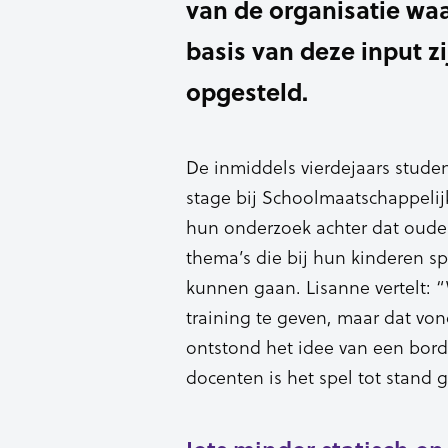
van de organisatie wa
basis van deze input z
opgesteld.
De inmiddels vierdejaars stude
stage bij Schoolmaatschappelij
hun onderzoek achter dat ouders
thema’s die bij hun kinderen sp
kunnen gaan. Lisanne vertelt:
training te geven, maar dat vo
ontstond het idee van een bords
docenten is het spel tot stand