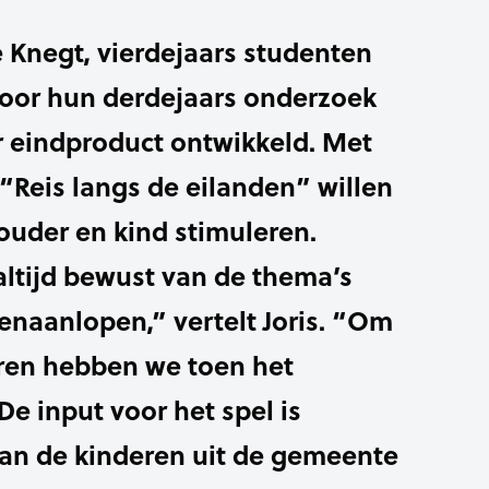
e Knegt, vierdejaars studenten
voor hun derdejaars onderzoek
r eindproduct ontwikkeld. Met
“Reis langs de eilanden” willen
ouder en kind stimuleren.
 altijd bewust van de thema’s
enaanlopen,” vertelt Joris. “Om
eren hebben we toen het
De input voor het spel is
van de kinderen uit de gemeente