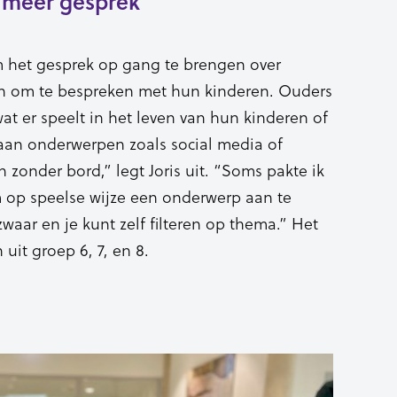
n meer gesprek
m het gesprek op gang te brengen over
en om te bespreken met hun kinderen. Ouders
 wat er speelt in het leven van hun kinderen of
aan onderwerpen zoals social media of
 zonder bord,” legt Joris uit. “Soms pakte ik
m op speelse wijze een onderwerp aan te
waar en je kunt zelf filteren op thema.” Het
 uit groep 6, 7, en 8.